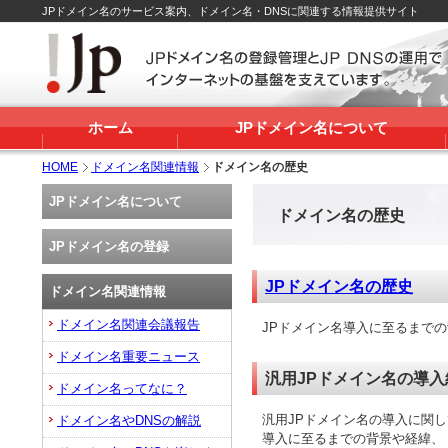
JPドメイン名のサービス案内、ドメイン名・DNSに関連する情報提供サイト
ホーム
JPドメイン名について
HOME
ドメイン名関連情報
ドメイン名の歴史
JPドメイン名について
ドメイン名の歴史
JPドメイン名の登録
JPドメイン名の歴史
ドメイン名関連情報
ドメイン名関連会議報告
JPドメイン名導入に至るまで
ドメイン名重要ニュース
汎用JPドメイン名の導
ドメイン名ってなに？
汎用JPドメイン名の導入に関し
ドメイン名やDNSの解説
導入に至るまでの背景や経緯、