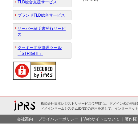
TLD総合支援サービス
ブランドTLD総合サービス
サーバー証明書発行サービ
ス
クッキー同意管理ツール
「STRIGHT」
株式会社日本レジストリサービス(JPRS)は、ドメイン名の登録
ドメインネームシステム(DNS)の運用を通して、インターネット
｜
会社案内
｜
プライバシーポリシー
｜
Webサイトについて
｜
著作権