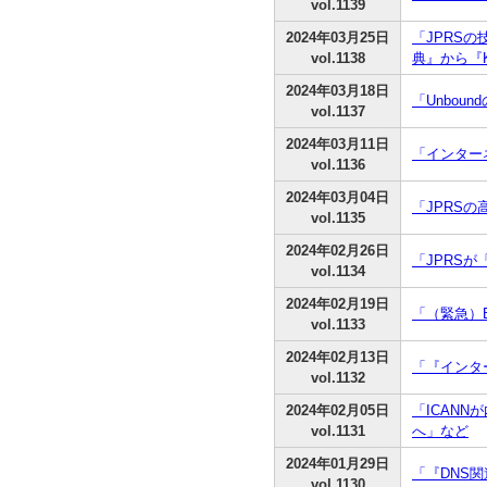
vol.1139
2024年03月25日
「JPRSの技
vol.1138
典』から『K
2024年03月18日
「Unbou
vol.1137
2024年03月11日
「インター
vol.1136
2024年03月04日
「JPRSの
vol.1135
2024年02月26日
「JPRS
vol.1134
2024年02月19日
「（緊急）B
vol.1133
2024年02月13日
「『インタ
vol.1132
2024年02月05日
「ICANN
vol.1131
へ」など
2024年01月29日
「『DNS
vol.1130