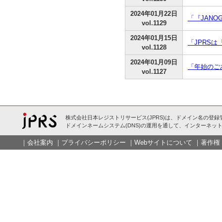
2024年01月22日
「『JANO
vol.1129
2024年01月15日
「JPRSは
vol.1128
2024年01月09日
「年始のご
vol.1127
株式会社日本レジストリサービス(JPRS)は、ドメイン名の登録
ドメインネームシステム(DNS)の運用を通して、インターネット
｜
会社案内
｜
プライバシーポリシー
｜
Webサイトについて
｜
著作権