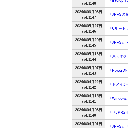
「Interop
vol.1148
2024年06月03日
「JPRS
vol.1147
2024年05月27日
「Cルート
vol.1146
2024年05月20日
「JPRS
vol.1145
2024年05月13日
「思わずク
vol.1144
2024年05月07日
「PowerD
vol.1143
2024年04月22日
「ドメイン名
vol.1142
2024年04月15日
「Windo
vol.1141
2024年04月08日
「『JPRS
vol.1140
2024年04月01日
「JPRSが