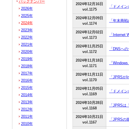
バックナンバー
2024年12月16日
「ドメイン名
2026年
vol.1175
2025年
2024年12月09日
「年末商戦
2024年
vol.1174
2023年
2024年12月02日
「Inter
2022年
vol.1173
2021年
2024年11月25日
「DNSへ
2020年
vol.1172
2019年
2024年11月18日
「Window
vol.1171
2018年
2017年
2024年11月11日
「JPRSがIn
vol.1170
2016年
2015年
2024年11月05日
「ドメイン
vol.1169
2014年
2013年
2024年10月28日
「JPRSは「
vol.1168
2012年
2011年
2024年10月21日
「JPRSの堀
vol.1167
2010年