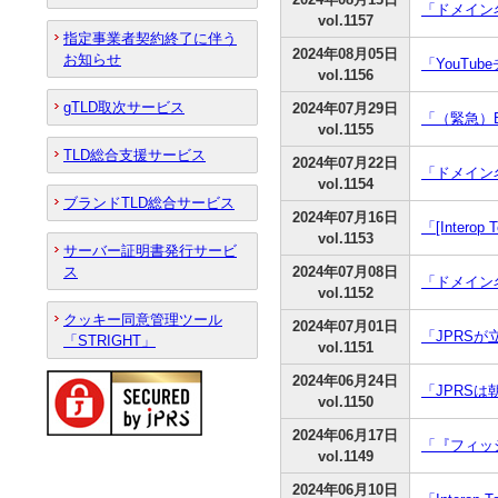
「ドメイン
vol.1157
指定事業者契約終了に伴う
2024年08月05日
お知らせ
「YouT
vol.1156
gTLD取次サービス
2024年07月29日
「（緊急）B
vol.1155
TLD総合支援サービス
2024年07月22日
「ドメイン
vol.1154
ブランドTLD総合サービス
2024年07月16日
「[Inter
vol.1153
サーバー証明書発行サービ
ス
2024年07月08日
「ドメイン
vol.1152
クッキー同意管理ツール
2024年07月01日
「JPRS
「STRIGHT」
vol.1151
2024年06月24日
「JPRS
vol.1150
2024年06月17日
「『フィッ
vol.1149
2024年06月10日