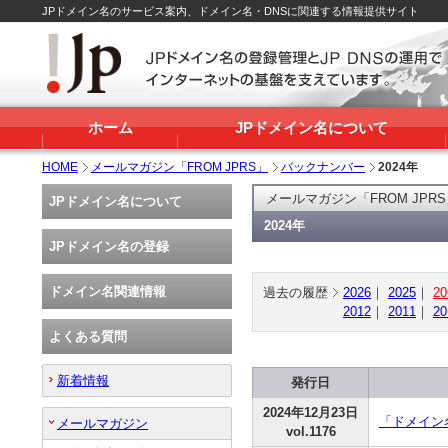
JPドメイン名のサービス案内、ドメイン名・DNSに関連する情報提供サイト
ホーム
JPドメイン名について
HOME
メールマガジン「FROM JPRS」
バックナンバー
2024年
メールマガジン「FROM JPR
JPドメイン名について
2024年
JPドメイン名の登録
ドメイン名関連情報
過去の履歴
2026
｜
2025
｜
20
2012
｜
2011
｜
20
よくある質問
新着情報
発行日
2024年12月23日
「ドメイン
メールマガジン
vol.1176