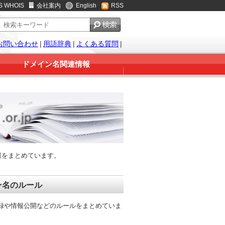
S WHOIS
会社案内
English
RSS
お問い合わせ
|
用語辞典
|
よくある質問
|
ドメイン名関連情報
報をまとめています。
ン名のルール
登録や情報公開などのルールをまとめていま