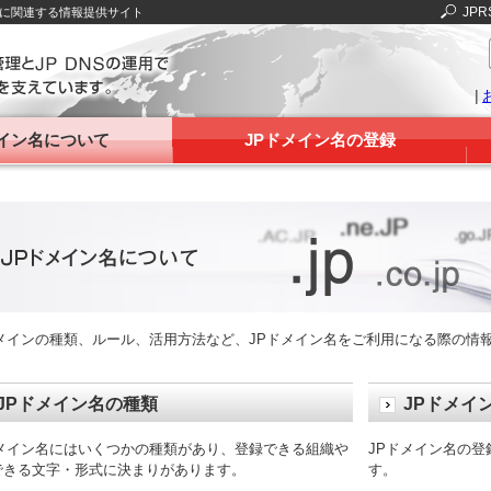
JPR
Sに関連する情報提供サイト
|
メイン名について
JPドメイン名の登録
ドメインの種類、ルール、活用方法など、JPドメイン名をご利用になる際の情
JPドメイン名の種類
JPドメイ
ドメイン名にはいくつかの種類があり、登録できる組織や
JPドメイン名の
できる文字・形式に決まりがあります。
す。