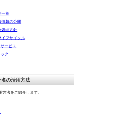
則一覧
録情報の公開
争処理方針
ライフサイクル
クサービス
ロック
ン名の活用方法
活用方法をご紹介します。
用