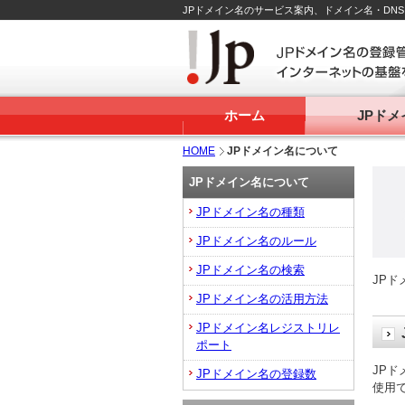
JPドメイン名のサービス案内、ドメイン名・DN
ホーム
JPド
HOME
JPドメイン名について
JPドメイン名について
JPドメイン名の種類
JPドメイン名のルール
JPドメイン名の検索
JP
JPドメイン名の活用方法
JPドメイン名レジストリレ
ポート
JP
JPドメイン名の登録数
使用