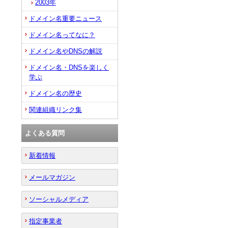
2003年
ドメイン名重要ニュース
ドメイン名ってなに？
ドメイン名やDNSの解説
ドメイン名・DNSを楽しく
学ぶ
ドメイン名の歴史
関連組織リンク集
よくある質問
新着情報
メールマガジン
ソーシャルメディア
指定事業者