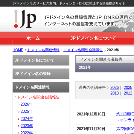
JPドメイン名のサービス案内、ドメイン名・DNSに関連する情報提供サイト
ホーム
JPドメイン名について
HOME
ドメイン名関連情報
ドメイン名関連会議報告
2021年
ドメイン名関連会議報告
JPドメイン名について
2021年
JPドメイン名の登録
ドメイン名関連情報
過去の会議報告
2026
｜
2025
2013
｜
2012
ドメイン名関連会議報告
2026年
2025年
2021年12月16日
第112回IE
2024年
～オンラ
2023年
2021年11月30日
第72回I
2022年