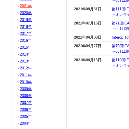
～ccTL
2021年
2021年08月31日
第111回IE
2020年
～オンラ
2019年
2021年07月16日
第71回I
2018年
～ccTL
2017年
2021年04月30日
Interop 
2016年
2021年04月27日
第70回I
2015年
～ccTL
2014年
2021年04月13日
第110回IE
2013年
～オンラ
2012年
2011年
2010年
2009年
2008年
2007年
2006年
2005年
2004年