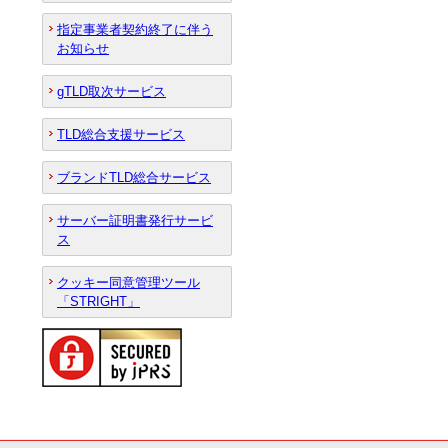
指定事業者契約終了に伴う
お知らせ
gTLD取次サービス
TLD総合支援サービス
ブランドTLD総合サービス
サーバー証明書発行サービ
ス
クッキー同意管理ツール
「STRIGHT」