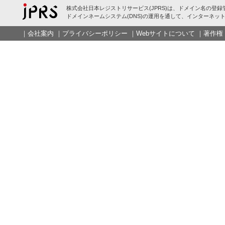
株式会社日本レジストリサービス(JPRS)は、ドメイン名の登録
ドメインネームシステム(DNS)の運用を通して、インターネット
｜
会社案内
｜
プライバシーポリシー
｜
Webサイトについて
｜
著作権