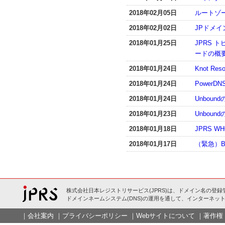
2018年02月05日
ルートゾ
2018年02月02日
JPドメ
2018年01月25日
JPRS 
ードの概
2018年01月24日
Knot R
2018年01月24日
PowerD
2018年01月24日
Unboun
2018年01月23日
Unboun
2018年01月18日
JPRS 
2018年01月17日
（緊急）B
株式会社日本レジストリサービス(JPRS)は、ドメイン名の登録
ドメインネームシステム(DNS)の運用を通して、インターネット
｜
会社案内
｜
プライバシーポリシー
｜
Webサイトについて
｜
著作権