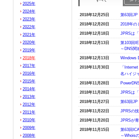
すべて
JP
2025年
2024年
2018年12月25日
第63回
2023年
2018年12月20日
2018
2022年
2018年12月18日
JPRSは
2021年
2020年
2018年12月13日
第103回I
～DNS
2019年
2018年
2018年12月13日
Window
2017年
2018年11月30日
「Inter
2016年
名ハイジ
2015年
2018年11月28日
PowerD
2014年
2018年11月28日
JPRSは
2013年
2018年11月27日
第63回J
2012年
2018年11月22日
JPRS
2011年
2010年
2018年11月20日
JPRS
2009年
2018年11月15日
第63回I
2008年
～Whoi