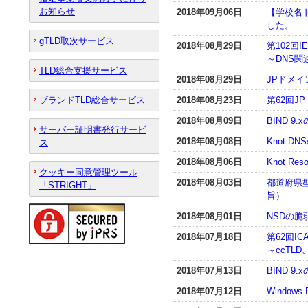
お知らせ
2018年09月06日
【学校名
した。
gTLD取次サービス
2018年08月29日
第102回I
～DNS
TLD総合支援サービス
2018年08月29日
JPドメ
ブランドTLD総合サービス
2018年08月23日
第62回J
2018年08月09日
BIND 9
サーバー証明書発行サービ
2018年08月08日
Knot 
ス
2018年08月06日
Knot R
クッキー同意管理ツール
2018年08月03日
都道府県
「STRIGHT」
旨）
2018年08月01日
NSDの
2018年07月18日
第62回I
～ccTL
2018年07月13日
BIND 
2018年07月12日
Window