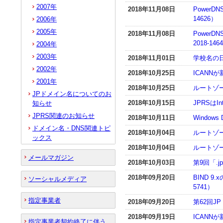
2007年
2018年11月08日
PowerDN
14626）
2006年
2005年
2018年11月08日
PowerD
2018-146
2004年
2003年
2018年11月01日
学校名の
2002年
2018年10月25日
ICANN
2001年
2018年10月25日
ルートゾ
JPドメイン名についてのお
2018年10月15日
JPRSはIn
知らせ
JPRS関連のお知らせ
2018年10月11日
Window
ドメイン名・DNS関連トピ
2018年10月04日
ルートゾ
ックス
2018年10月04日
ルートゾ
メールマガジン
2018年10月03日
第9回「.
2018年09月20日
BIND 9
ソーシャルメディア
5741）
指定事業者
2018年09月20日
第62回
2018年09月19日
ICANN
指定事業者契約終了に伴う