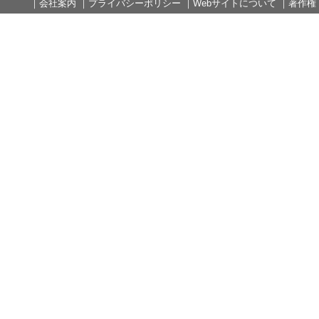
｜
会社案内
｜
プライバシーポリシー
｜
Webサイトについて
｜
著作権