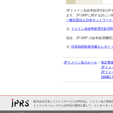
JPドメイン名紛争処理方針(JP
ます。JP-DRPに関する詳し
一般社団法人日本ネットワークイ
ドメイン名紛争処理方針(DR
現在、JP-DRP の紛争処理
日本知的財産仲裁センター
JPドメイン名のルール
指定事
JPド
JPド
1組織
株式会社日本レジストリサービス(JPRS)は、ドメイン名の登録
ドメインネームシステム(DNS)の運用を通して、インターネット