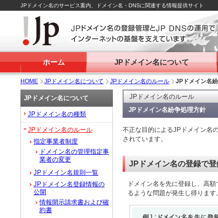
JPドメイン名のサービス案内、ドメイン名・DNSに関連する情報提供サイト
ホーム
JPドメイン名について
HOME
JPドメイン名について
JPドメイン名のルール
JPドメイン名
JPドメイン名のルール
JPドメイン名について
JPドメイン名紛争処理方針
JPドメイン名の種類
JPドメイン名のルール
不正な目的によるJPドメイン名
されています。
指定事業者制度
ドメイン名の管理指定事
業者の変更
JPドメイン名の登録で
JPドメイン名規則一覧
ドメイン名を先に登録し、高額
JPドメイン名登録情報の
公開
るような問題が発生し得ります
情報開示請求書および確
約書