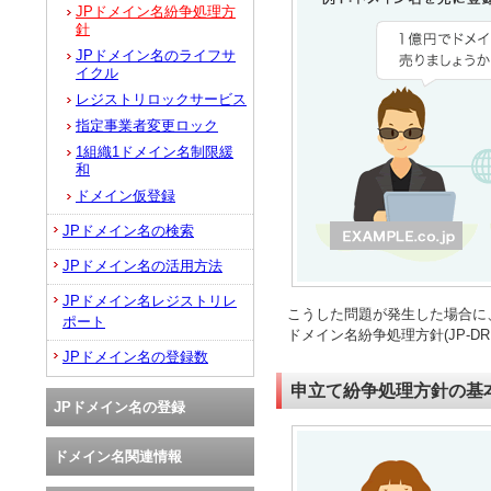
JPドメイン名紛争処理方
針
JPドメイン名のライフサ
イクル
レジストリロックサービス
指定事業者変更ロック
1組織1ドメイン名制限緩
和
ドメイン仮登録
JPドメイン名の検索
JPドメイン名の活用方法
JPドメイン名レジストリレ
こうした問題が発生した場合に
ポート
ドメイン名紛争処理方針(JP-D
JPドメイン名の登録数
申立て紛争処理方針の基
JPドメイン名の登録
ドメイン名関連情報