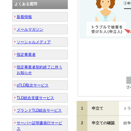
よくある質問
新着情報
メールマガジン
ソーシャルメディア
指定事業者
指定事業者契約終了に伴う
お知らせ
gTLD取次サービス
TLD総合支援サービス
1
申立て
トラ
ブランドTLD総合サービス
サーバー証明書発行サービ
2
申立ての確認
紛争
ス