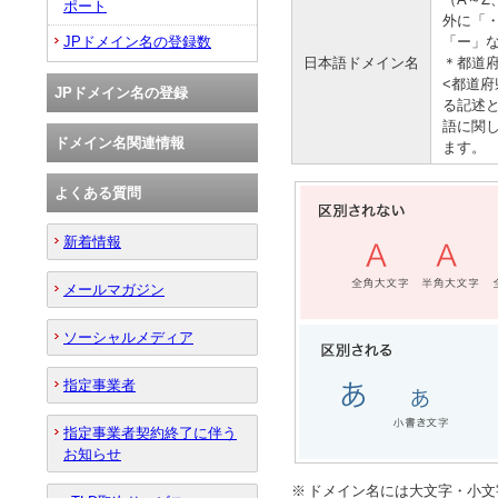
ポート
外に「
JPドメイン名の登録数
「ー」
日本語ドメイン名
＊都道府
<都道府
JPドメイン名の登録
る記述
語に関
ドメイン名関連情報
ます。
よくある質問
新着情報
メールマガジン
ソーシャルメディア
指定事業者
指定事業者契約終了に伴う
お知らせ
※
ドメイン名には大文字・小文