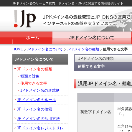
JPドメイン名のサービス案内、ドメイン名・DNSに関連する情報提供サイト
ホーム
JPドメイン名について
HOME
JPドメイン名について
JPドメイン名の種類
使用できる文字
JPドメイン名の種類
JPドメイン名について
使用できる文字
JPドメイン名の種類
種類と対象
使用できる文字
汎用JPドメイン名・都道
JPドメイン名の形式例
JPドメイン名のルール
半角英数
JPドメイン名の検索
英数字ドメイン名
「-」
JPドメイン名の活用方法
全角ひ
JPドメイン名レジストリレ
（A～Z