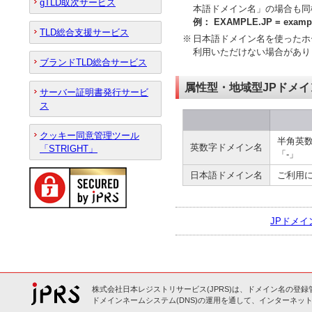
gTLD取次サービス
本語ドメイン名」の場合も同
例： EXAMPLE.JP = exampl
TLD総合支援サービス
※
日本語ドメイン名を使ったホ
利用いただけない場合があり
ブランドTLD総合サービス
属性型・地域型JPドメイ
サーバー証明書発行サービ
ス
クッキー同意管理ツール
半角英数
英数字ドメイン名
「STRIGHT」
「-」
日本語ドメイン名
ご利用
JPドメイ
株式会社日本レジストリサービス(JPRS)は、ドメイン名の登録
ドメインネームシステム(DNS)の運用を通して、インターネット