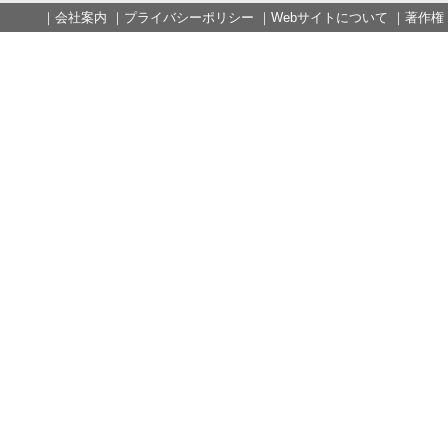
｜
会社案内
｜
プライバシーポリシー
｜
Webサイトについて
｜
著作権