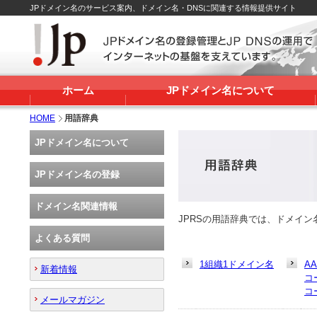
JPドメイン名のサービス案内、ドメイン名・DNSに関連する情報提供サイト
ホーム
JPドメイン名について
HOME
用語辞典
JPドメイン名について
JPドメイン名の登録
ドメイン名関連情報
JPRSの用語辞典では、ドメイ
よくある質問
1組織1ドメイン名
A
新着情報
コ
コ
メールマガジン