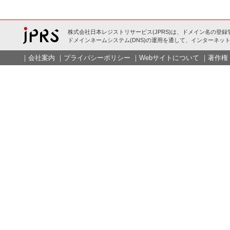
株式会社日本レジストリサービス(JPRS)は、ドメイン名の登録
ドメインネームシステム(DNS)の運用を通して、インターネット
｜
会社案内
｜
プライバシーポリシー
｜
Webサイトについて
｜
著作権