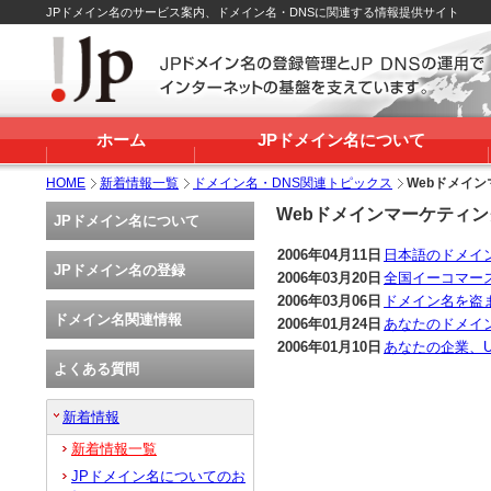
JPドメイン名のサービス案内、ドメイン名・DNSに関連する情報提供サイト
ホーム
JPドメイン名について
HOME
新着情報一覧
ドメイン名・DNS関連トピックス
Webドメイ
Webドメインマーケティン
JPドメイン名について
2006年04月11日
日本語のドメイ
JPドメイン名の登録
2006年03月20日
全国イーコマー
2006年03月06日
ドメイン名を盗
ドメイン名関連情報
2006年01月24日
あなたのドメイ
2006年01月10日
あなたの企業、U
よくある質問
新着情報
新着情報一覧
JPドメイン名についてのお