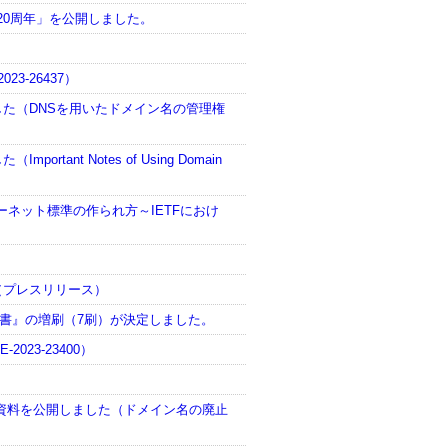
設立20周年」を公開しました。
23-26437）
を公開しました（DNSを用いたドメイン名の管理権
portant Notes of Using Domain
ターネット標準の作られ方～IETFにおけ
開（プレスリリース）
科書』の増刷（7刷）が決定しました。
023-23400）
表資料を公開しました（ドメイン名の廃止