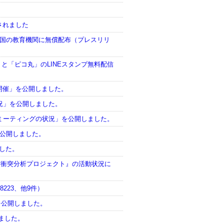
されました
全国の教育機関に無償配布（プレスリリ
と「ピコ丸」のLINEスタンプ無料配信
ベントが初開催」を公開しました。
mosの状況」を公開しました。
F・サイドミーティングの状況」を公開しました。
況」を公開しました。
ました。
『名前衝突分析プロジェクト』の活動状況に
28223、他9件）
」を公開しました。
しました。