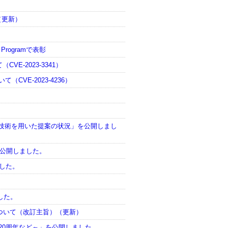
（更新）
n Programで表彰
VE-2023-3341）
（CVE-2023-4236）
DNS関連技術を用いた提案の状況」を公開しまし
況」を公開しました。
ました。
した。
ついて（改訂主旨）（更新）
O設立20周年など～」を公開しました。