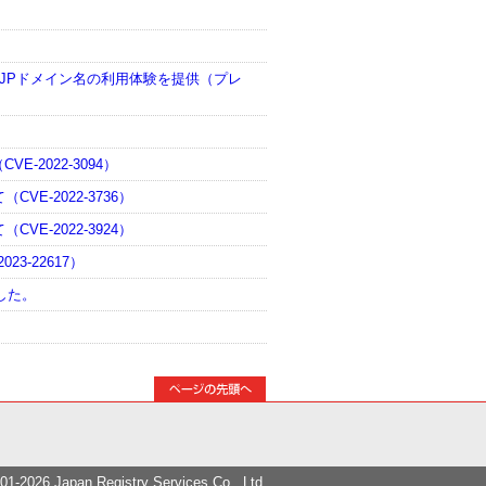
、JPドメイン名の利用体験を提供（プレ
-2022-3094）
VE-2022-3736）
VE-2022-3924）
23-22617）
した。
01-2026 Japan Registry Services Co., Ltd.