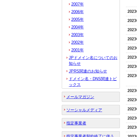
2007年
202
2006年
2005年
202
2004年
202
2003年
202
2002年
202
2001年
202
JPドメイン名についてのお
知らせ
202
JPRS関連のお知らせ
202
ドメイン名・DNS関連トピ
ックス
202
メールマガジン
202
202
ソーシャルメディア
202
指定事業者
202
指定事業者契約終了に伴う
202