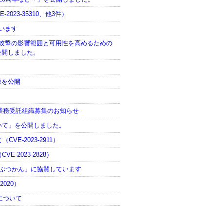
023-35310、他3件）
ています
ーを狙った攻撃の影響範囲と可用性を高めるための
公開しました。
版を公開
業務受託組織募集のお知らせ
動について」を公開しました。
VE-2023-2911）
-2023-2828）
くぶつかん」に協賛しています
2020）
について