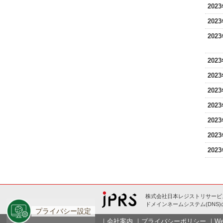
202
202
202
202
202
202
202
202
202
202
株式会社日本レジストリサービス
ドメインネームシステム(DNS
プライバシー設定
｜
会社案内
｜
プライバシーポリシー
｜
W