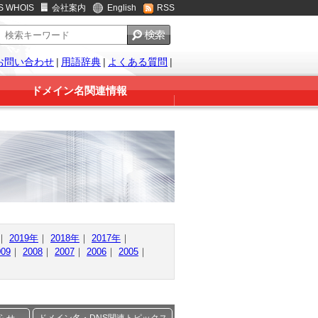
S WHOIS
会社案内
English
RSS
お問い合わせ
|
用語辞典
|
よくある質問
|
ドメイン名関連情報
｜
2019年
｜
2018年
｜
2017年
｜
009
｜
2008
｜
2007
｜
2006
｜
2005
｜