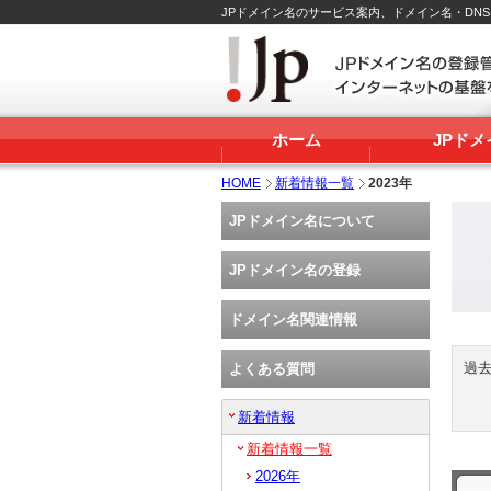
JPドメイン名のサービス案内、ドメイン名・DN
ホーム
JPド
HOME
新着情報一覧
2023年
JPドメイン名について
JPドメイン名の登録
ドメイン名関連情報
過
よくある質問
新着情報
新着情報一覧
2026年