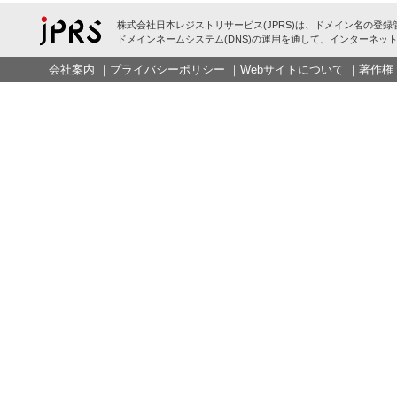
株式会社日本レジストリサービス(JPRS)は、ドメイン名の登録
ドメインネームシステム(DNS)の運用を通して、インターネット
｜
会社案内
｜
プライバシーポリシー
｜
Webサイトについて
｜
著作権