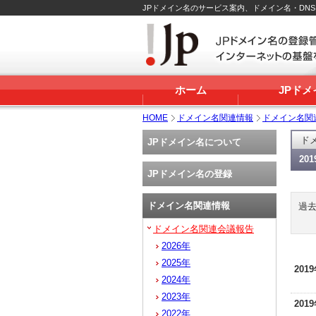
JPドメイン名のサービス案内、ドメイン名・DN
ホーム
JPド
HOME
ドメイン名関連情報
ドメイン名関
ド
JPドメイン名について
20
JPドメイン名の登録
ドメイン名関連情報
過
ドメイン名関連会議報告
2026年
2025年
201
2024年
2023年
201
2022年