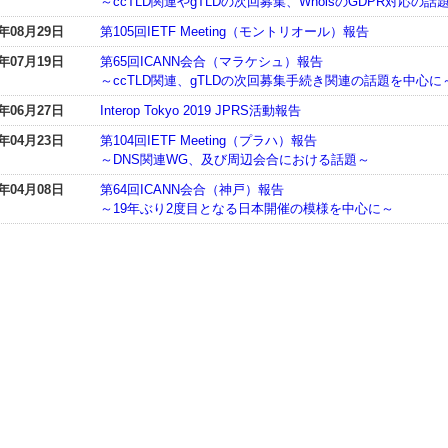
～ccTLD関連やgTLDの次回募集、WhoisのGDPR対応の
9年08月29日
第105回IETF Meeting（モントリオール）報告
9年07月19日
第65回ICANN会合（マラケシュ）報告
～ccTLD関連、gTLDの次回募集手続き関連の話題を中心に
9年06月27日
Interop Tokyo 2019 JPRS活動報告
9年04月23日
第104回IETF Meeting（プラハ）報告
～DNS関連WG、及び周辺会合における話題～
9年04月08日
第64回ICANN会合（神戸）報告
～19年ぶり2度目となる日本開催の模様を中心に～