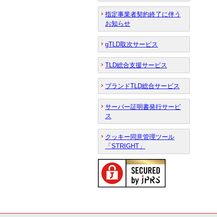
指定事業者契約終了に伴う
お知らせ
gTLD取次サービス
TLD総合支援サービス
ブランドTLD総合サービス
サーバー証明書発行サービ
ス
クッキー同意管理ツール
「STRIGHT」