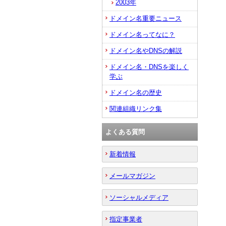
2003年
ドメイン名重要ニュース
ドメイン名ってなに？
ドメイン名やDNSの解説
ドメイン名・DNSを楽しく
学ぶ
ドメイン名の歴史
関連組織リンク集
よくある質問
新着情報
メールマガジン
ソーシャルメディア
指定事業者