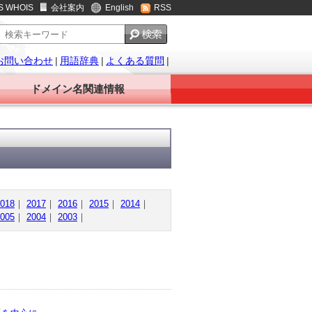
S WHOIS
会社案内
English
RSS
お問い合わせ
|
用語辞典
|
よくある質問
|
ドメイン名関連情報
018
｜
2017
｜
2016
｜
2015
｜
2014
｜
005
｜
2004
｜
2003
｜