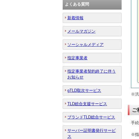
よくある質問
新着情報
メールマガジン
ソーシャルメディア
指定事業者
指定事業者契約終了に伴う
お知らせ
gTLD取次サービス
※汎
TLD総合支援サービス
ご
ブランドTLD総合サービス
手続
サーバー証明書発行サービ
※指
ス