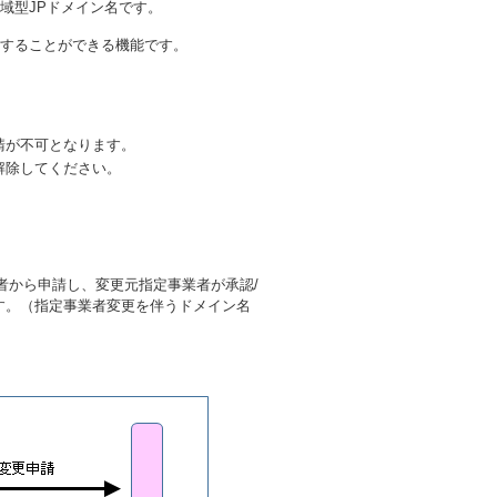
域型JPドメイン名です。
にすることができる機能です。
請が不可となります。
解除してください。
者から申請し、変更元指定事業者が承認/
す。（指定事業者変更を伴うドメイン名