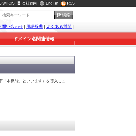
S WHOIS
会社案内
English
RSS
お問い合わせ
|
用語辞典
|
よくある質問
|
ドメイン名関連情報
（以下「本機能」といいます）を導入しま