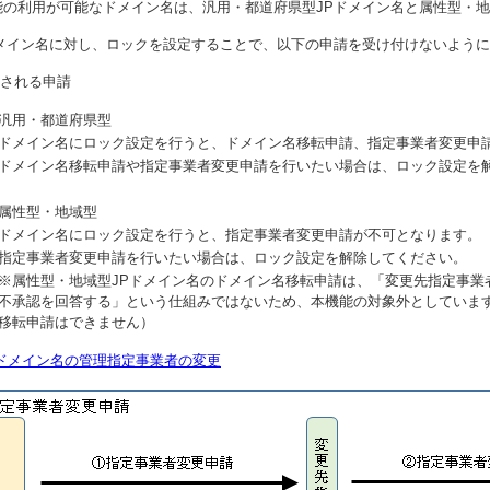
能の利用が可能なドメイン名は、汎用・都道府県型JPドメイン名と属性型・地
ドメイン名に対し、ロックを設定することで、以下の申請を受け付けないよう
される申請
汎用・都道府県型
ドメイン名にロック設定を行うと、ドメイン名移転申請、指定事業者変更申
ドメイン名移転申請や指定事業者変更申請を行いたい場合は、ロック設定を
属性型・地域型
ドメイン名にロック設定を行うと、指定事業者変更申請が不可となります。
指定事業者変更申請を行いたい場合は、ロック設定を解除してください。
※属性型・地域型JPドメイン名のドメイン名移転申請は、「変更先指定事業
不承認を回答する」という仕組みではないため、本機能の対象外としていま
移転申請はできません）
ドメイン名の管理指定事業者の変更