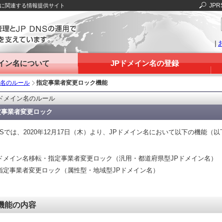
JPR
Sに関連する情報提供サイト
|
メイン名について
JPドメイン名の登録
ン名のルール
指定事業者変更ロック機能
Pドメイン名のルール
定事業者変更ロック
RSでは、2020年12月17日（木）より、JPドメイン名において以下の機能
ドメイン名移転・指定事業者変更ロック（汎用・都道府県型JPドメイン名）
指定事業者変更ロック（属性型・地域型JPドメイン名）
機能の内容