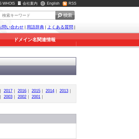
S WHOIS
会社案内
English
RSS
お問い合わせ
|
用語辞典
|
よくある質問
|
ドメイン名関連情報
｜
2017
｜
2016
｜
2015
｜
2014
｜
2013
｜
｜
2003
｜
2002
｜
2001
｜