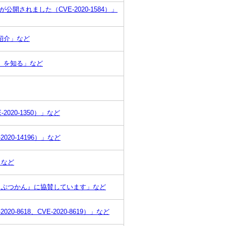
公開されました（CVE-2020-1584）」
紹介」など
』を知る」など
2020-1350）」など
020-14196）」など
」など
くぶつかん』に協賛しています」など
0-8618、CVE-2020-8619）」など