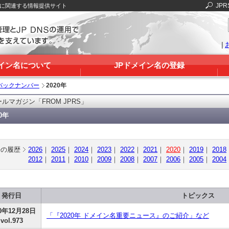
JPR
Sに関連する情報提供サイト
|
メイン名について
JPドメイン名の登録
バックナンバー
2020年
ルマガジン「FROM JPRS」
20年
去の履歴
2026
｜
2025
｜
2024
｜
2023
｜
2022
｜
2021
｜
2020
｜
2019
｜
2018
2012
｜
2011
｜
2010
｜
2009
｜
2008
｜
2007
｜
2006
｜
2005
｜
2004
発行日
トピックス
20年12月28日
「『2020年 ドメイン名重要ニュース』のご紹介」など
vol.973