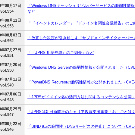
20年08月17日
「Windows DNSキャッシュリゾルバーサービスの脆弱性情報が
vol.954
など
20年08月11日
「『イベントカレンダー』『ドメイン名関連会議報告』のご
vol.953
20年08月03日
「放置した設定が引き起こす『サブドメインテイクオーバー
vol.952
20年07月27日
「『JPRS 用語辞典』のご紹介」など
vol.951
20年07月20日
「Windows DNS Serverの脆弱性情報が公開されました（CVE-
vol.950
20年07月13日
「PowerDNS Recursorの脆弱性情報が公開されました（CVE-2
vol.949
20年07月06日
「JPRSがドメイン名の活用方法に関するコンテンツを公開
vol.948
20年06月29日
「JPRSは朝日新聞社のキャリア教育支援事業『おしごとは
vol.947
20年06月22日
「BIND 9.xの脆弱性（DNSサービスの停止）について（CVE-202
vol.946