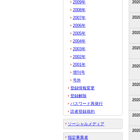
2009年
20
2008年
20
2007年
2006年
20
2005年
2004年
20
2003年
2002年
2001年
20
増刊号
号外
20
登録情報変更
登録解除
20
パスワード再発行
読者登録規約
20
ソーシャルメディア
20
指定事業者