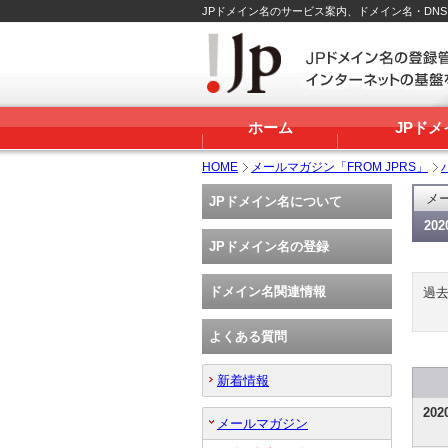
JPドメイン名のサービス案内、ドメイン名・DN
ホーム
JPド
HOME
メールマガジン「FROM JPRS」
メー
JPドメイン名について
20
JPドメイン名の登録
ドメイン名関連情報
過
よくある質問
新着情報
20
メールマガジン