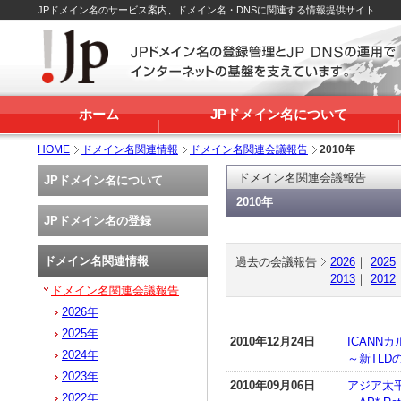
JPドメイン名のサービス案内、ドメイン名・DNSに関連する情報提供サイト
ホーム
JPドメイン名について
HOME
ドメイン名関連情報
ドメイン名関連会議報告
2010年
ドメイン名関連会議報告
JPドメイン名について
2010年
JPドメイン名の登録
ドメイン名関連情報
過去の会議報告
2026
｜
2025
2013
｜
2012
ドメイン名関連会議報告
2026年
2025年
2010年12月24日
ICANN
2024年
～新TL
2023年
2010年09月06日
アジア太
2022年