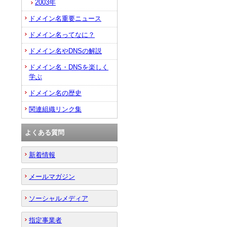
2003年
ドメイン名重要ニュース
ドメイン名ってなに？
ドメイン名やDNSの解説
ドメイン名・DNSを楽しく
学ぶ
ドメイン名の歴史
関連組織リンク集
よくある質問
新着情報
メールマガジン
ソーシャルメディア
指定事業者