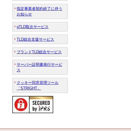
指定事業者契約終了に伴う
お知らせ
gTLD取次サービス
TLD総合支援サービス
ブランドTLD総合サービス
サーバー証明書発行サービ
ス
クッキー同意管理ツール
「STRIGHT」