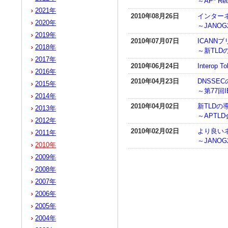
～AP* R
2021年
2010年08月26日
インター
2020年
～JANOG
2019年
2010年07月07日
ICANN
2018年
～新TL
2017年
2010年06月24日
Interop 
2016年
2010年04月23日
DNSSE
2015年
～第77回I
2014年
2010年04月02日
新TLD
2013年
～APTL
2012年
2010年02月02日
より良い
2011年
～JANOG
2010年
2009年
2008年
2007年
2006年
2005年
2004年