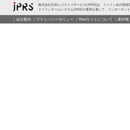
株式会社日本レジストリサービス(JPRS)は、ドメイン名の登録
ドメインネームシステム(DNS)の運用を通して、インターネット
｜
会社案内
｜
プライバシーポリシー
｜
Webサイトについて
｜
著作権