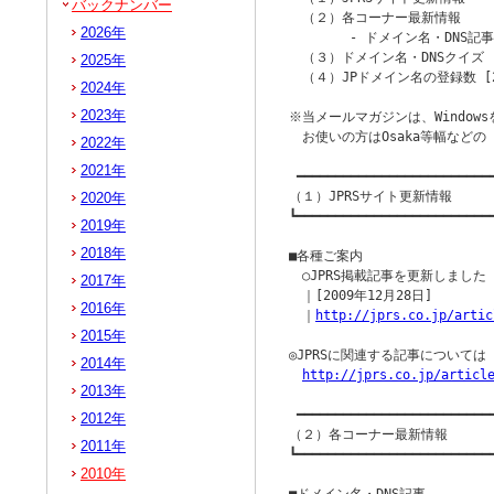
バックナンバー
　（２）各コーナー最新情報

2026年
　　　　 - ドメイン名・DNS記事 
　（３）ドメイン名・DNSクイズ

2025年
　（４）JPドメイン名の登録数 [20
2024年
2023年
※当メールマガジンは、Windowsを
　お使いの方はOsaka等幅など
2022年
2021年
 ━━━━━━━━━━━━━━━━━━━━━━━━━━
（１）JPRSサイト更新情報

2020年
┗━━━━━━━━━━━━━━━━━━━━━━━━━━
2019年
2018年
■各種ご案内

　○JPRS掲載記事を更新しました

2017年
　｜[2009年12月28日]

2016年
　｜
http://jprs.co.jp/artic
2015年
◎JPRSに関連する記事について
2014年
http://jprs.co.jp/articl
2013年
 ━━━━━━━━━━━━━━━━━━━━━━━━━━
2012年
（２）各コーナー最新情報

2011年
┗━━━━━━━━━━━━━━━━━━━━━━━━━━
2010年