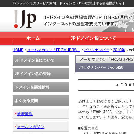
JPドメイン名のサービス案内、ドメイン名・DNSに関連する情報提供サイト
ホーム
JPドメイン名について
HOME
メールマガジン「FROM JPRS」
バックナンバー
2010年
vo
メールマガジン「FROM JPR
JPドメイン名について
バックナンバー：vol.420
JPドメイン名の登録
━━━━━━━━━━━━━━━━━━━━━━━━━━━
 　　　　　　　　　　◆ F R O M　J
ドメイン名関連情報
━━━━━━━━━━━━━━━━━━━━━━━━━━━
よくある質問
あけましておめでとうございます
一年となることをお祈りいたしてお
本年も「FROM JPRS」では、ド
新着情報
けいたします。引き続き、変わら
メールマガジン
■今週の目次

　（１）JPRSサイト更新情報
