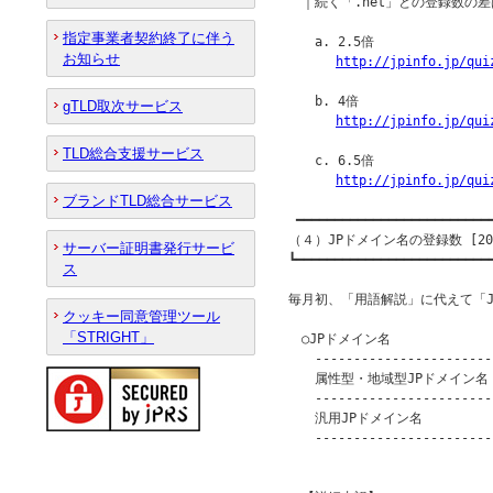
　｜続く「.net」との登録数の差
指定事業者契約終了に伴う
　　a. 2.5倍

お知らせ
http://jpinfo.jp/qui
　　b. 4倍

gTLD取次サービス
http://jpinfo.jp/qui
TLD総合支援サービス
　　c. 6.5倍

http://jpinfo.jp/qui
ブランドTLD総合サービス
 ━━━━━━━━━━━━━━━━━━━━━━━━━━
（４）JPドメイン名の登録数 [201
サーバー証明書発行サービ
┗━━━━━━━━━━━━━━━━━━━━━━━━━━
ス
毎月初、「用語解説」に代えて「J
クッキー同意管理ツール
「STRIGHT」
　○JPドメイン名

　　------------------------
　　属性型・地域型JPドメイン名　　
　　------------------------
　　汎用JPドメイン名　　　　　　　
　　------------------------
　　　　　　　　　　　　　　　　　　