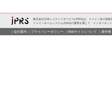
株式会社日本レジストリサービス(JPRS)は、ドメイン名の登録
ドメインネームシステム(DNS)の運用を通して、インターネット
｜
会社案内
｜
プライバシーポリシー
｜
Webサイトについて
｜
著作権