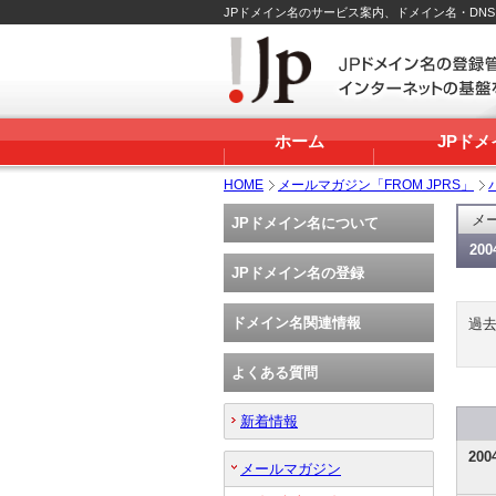
JPドメイン名のサービス案内、ドメイン名・DN
ホーム
JPド
HOME
メールマガジン「FROM JPRS」
メー
JPドメイン名について
20
JPドメイン名の登録
ドメイン名関連情報
過
よくある質問
新着情報
20
メールマガジン