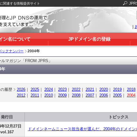
JPR
Sに関連する情報提供サイト
|
メイン名について
JPドメイン名の登録
バックナンバー
2004年
ルマガジン「FROM JPRS」
04年
去の履歴
2026
｜
2025
｜
2024
｜
2023
｜
2022
｜
2021
｜
2020
｜
2019
｜
2018
2012
｜
2011
｜
2010
｜
2009
｜
2008
｜
2007
｜
2006
｜
2005
｜
2004
発行日
トピックス
04年12月27日
ドメインネームニュース担当者が選んだ、2004年のドメイ
vol.167