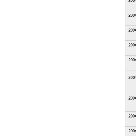
20
20
20
20
20
20
20
20
20