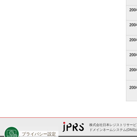
20
20
20
20
20
20
株式会社日本レジストリサービス
ドメインネームシステム(DNS
プライバシー設定