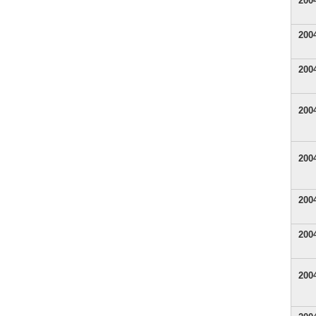
20
20
20
20
20
20
20
20