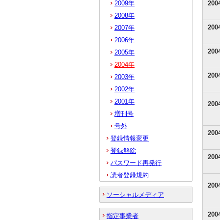
2009年
20
2008年
20
2007年
2006年
20
2005年
2004年
20
2003年
2002年
2001年
20
増刊号
号外
20
登録情報変更
登録解除
20
パスワード再発行
読者登録規約
20
ソーシャルメディア
20
指定事業者