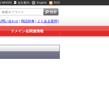
S WHOIS
会社案内
English
RSS
お問い合わせ
|
用語辞典
|
よくある質問
|
ドメイン名関連情報