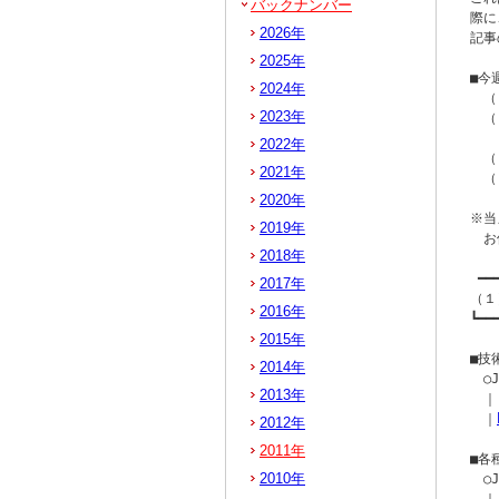
バックナンバー
際に
2026年
記事
2025年
■今
2024年
　（
2023年
　（
　　
2022年
　（
2021年
　（
2020年
※当
2019年
　お
2018年
 ━━
2017年
（１
2016年
┗━━
2015年
■技
2014年
　○
2013年
　｜[
　｜
2012年
2011年
■各
2010年
　○