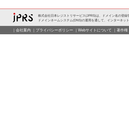
株式会社日本レジストリサービス(JPRS)は、ドメイン名の登録
ドメインネームシステム(DNS)の運用を通して、インターネット
｜
会社案内
｜
プライバシーポリシー
｜
Webサイトについて
｜
著作権