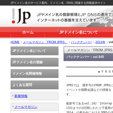
JPドメイン名のサービス案内、ドメイン名・DNSに関連する情報提供サイト
ホーム
JPドメイン名について
HOME
メールマガジン「FROM JPRS」
バックナンバー
2014年
vo
メールマガジン「FROM JPR
JPドメイン名について
バックナンバー：vol.645
JPドメイン名の登録
━━━━━━━━━━━━━━━━━━━━━━━━━━━
 　　　　　　　　　　◆ F R O M　J
ドメイン名関連情報
━━━━━━━━━━━━━━━━━━━━━━━━━━━
よくある質問
JPRSでは、通常号のFROM JP
イベントや国際会議などの情報を「F
す。

新着情報
最新号であるvol.142「Interop
メールマガジン
13日までの3日間にわたり千葉県の幕
2014」の展示会におけるJPRS