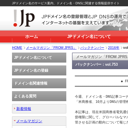
JPドメイン名のサービス案内、ドメイン名・DNSに関連する情報提供サイト
ホーム
JPドメイン名について
HOME
メールマガジン「FROM JPRS」
バックナンバー
2016年
vo
メールマガジン「FROM JPR
JPドメイン名について
バックナンバー：vol.753
JPドメイン名の登録
━━━━━━━━━━━━━━━━━━━━━━━━━━━
                       ◆ FR
ドメイン名関連情報
━━━━━━━━━━━━━━━━━━━━━━━━━━━
よくある質問
今週、ドメイン名・DNS記事コーナー
「米商務省、10月よりDNSの管理権
新着情報
本記事は、現在米国商務省電気通信情
督権限に関して、グローバルなマ
メールマガジン
管させる計画の動向について報じた