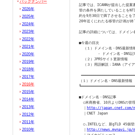
バックナンバー
記事では、ICANNが提出した提案書
2026年
管の条件を満たしていることをNTIA
約を9月30日で満了させることを
2025年
20年近くにわたる移管の計画が終
2024年
2023年
記事の詳細については、ドメイン名
2022年
■今週の目次

2021年
  （１）ドメイン名・DNS最新情報
         - ドメイン名・DNS記
2020年
  （２）JPRSサイト更新情報

2019年
  （３）用語解説：IANA（アイア
2018年
 ━━━━━━━━━━━━━━━━━━━━━━━━━━
2017年
（１）ドメイン名・DNS最新情報

2016年
┗━━━━━━━━━━━━━━━━━━━━━━━━━━
2015年
■ドメイン名・DNS記事

2014年
  ○米商務省、10月よりDNSの管理
2013年
  ｜
http://japan.cnet.com/
  ｜CNET Japan

2012年
2011年
  ○.INTELなど、新gTLD 45個登
2010年
  ｜
http://news.mynavi.jp/