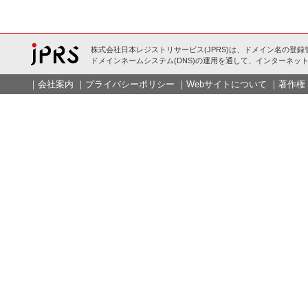
株式会社日本レジストリサービス(JPRS)は、ドメイン名の登録
ドメインネームシステム(DNS)の運用を通して、インターネット
｜
会社案内
｜
プライバシーポリシー
｜
Webサイトについて
｜
著作権