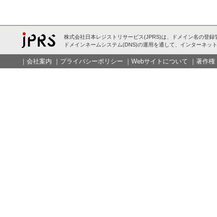
株式会社日本レジストリサービス(JPRS)は、ドメイン名の登録
ドメインネームシステム(DNS)の運用を通して、インターネット
｜
会社案内
｜
プライバシーポリシー
｜
Webサイトについて
｜
著作権