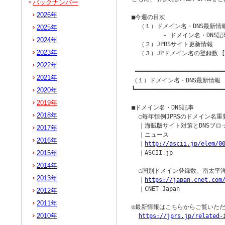
バックナンバー
2026年
■今週の目次

  （１）ドメイン名・DNS最新情報
2025年
         - ドメイン名・DNS記
2024年
  （２）JPRSサイト更新情報

2023年
  （３）JPドメイン名の登録数 [2
2022年
 ━━━━━━━━━━━━━━━━━━━━━━━━━━
2021年
（１）ドメイン名・DNS最新情報

┗━━━━━━━━━━━━━━━━━━━━━━━━━━
2020年
2019年
■ドメイン名・DNS記事

2018年
  ○毎年恒例JPRSのドメイン名
  ｜海賊版サイト対策とDNSブロ
2017年
  ｜ニュース

2016年
  ｜
http://ascii.jp/elem/0
2015年
  ｜ASCII.jp

2014年
  ○国別ドメイン登録数、南太平洋
2013年
  ｜
https://japan.cnet.com
  ｜CNET Japan

2012年
2011年
◎最新情報はこちらからご覧いただ
2010年
https://jprs.jp/related-