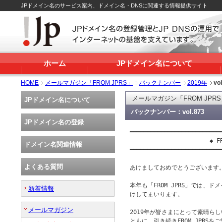
JPドメイン名のサービス案内、ドメイン名・DNSに関連する情報提供サイト
ホーム
JPドメイン名について
HOME
メールマガジン「FROM JPRS」
バックナンバー
2019年
vo
メールマガジン「FROM JPR
JPドメイン名について
バックナンバー：vol.873
JPドメイン名の登録
━━━━━━━━━━━━━━━━━━━━━━━━━━━
                       ◆ FR
ドメイン名関連情報
━━━━━━━━━━━━━━━━━━━━━━━━━━━
よくある質問
あけましておめでとうございます。
本年も「FROM JPRS」では、ド
新着情報
けしてまいります。

メールマガジン
2019年が皆さまにとって素晴ら
ともに、引き続きFROM JPRS