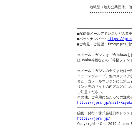
      ---------------------
      地域型（地方公共団体、個人等
      ---------------------
                         
━━━━━━━━━━━━━━━━━━━━━━━━━━
■配信先メールアドレスなどの変
■バックナンバー：
https://jpr
■ご意見・ご要望：from@jprs.jp
当メールマガジンは、Windowsを
はOsaka等幅などの「等幅フォン
当メールマガジンの全文または一部
ニュースグループ、他のメディア
また、当メールマガジンには第三
リンク先のサイトの内容などについ
ご注意ください。

https://jprs.jp/mail/kiyak

━━━━━━━━━━━━━━━━━━━━━━━━━━━
https://jprs.jp/

Copyright (C), 2019 Japan 