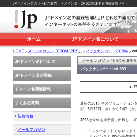
JPドメイン名のサービス案内、ドメイン名・DNSに関連する情報提供サイト
ホーム
JPドメイン名について
HOME
メールマガジン「FROM JPRS」
バックナンバー
2019年
vo
メールマガジン「FROM JPR
JPドメイン名について
バックナンバー：vol.893
JPドメイン名の登録
━━━━━━━━━━━━━━━━━━━━━━━━━━━
                       ◆ FR
ドメイン名関連情報
━━━━━━━━━━━━━━━━━━━━━━━━━━━
よくある質問
最新のICTとそのソリューションを体感
が、6月12日（水）から14日（
新着情報
JPRSは今年も展示会に出展し、
メールマガジン
  ・インターネットでもやっぱり
    ドメイン名とDNSの基礎知識
