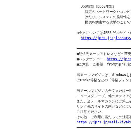
  DoS攻撃（DDoS攻撃）

    特定のネットワークやコン
    けたり、システムの脆弱性
    提供を妨害する攻撃のことで
◎全文についてはJPRS Webサ
https://jprs.jp/glossary
━━━━━━━━━━━━━━━━━━━━━━━━━━
■配信先メールアドレスなどの変
■バックナンバー：
https://jpr
■ご意見・ご要望：from@jprs.jp
当メールマガジンは、Windowsを
はOsaka等幅などの「等幅フォン
当メールマガジンの全文または一部
ニュースグループ、他のメディア
また、当メールマガジンには第三
リンク先のサイトの内容などについ
ご注意ください。

https://jprs.jp/mail/kiyak

━━━━━━━━━━━━━━━━━━━━━━━━━━━