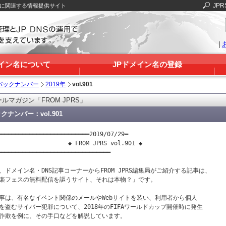
JPR
Sに関連する情報提供サイト
|
メイン名について
JPドメイン名の登録
バックナンバー
2019年
vol.901
ルマガジン「FROM JPRS」
クナンバー：vol.901
━━━━━━━━━━━━━━━━━━━━━━━━━━2019/07/29━

                    ◆ FROM JPRS vol.901 ◆

━━━━━━━━━━━━━━━━━━━━━━━━━━━━━━━━

、ドメイン名・DNS記事コーナーからFROM JPRS編集局がご紹介する記事は、

楽フェスの無料配信を謳うサイト、それは本物？」です。

事は、有名なイベント関係のメールやWebサイトを装い、利用者から個人

を盗むサイバー犯罪について、2018年のFIFAワールドカップ開催時に発生

詐欺を例に、その手口などを解説しています。
