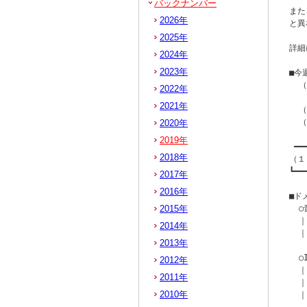
バックナンバー
また
2026年
と異
2025年
詳細
2024年
2023年
■今
  
2022年
   
2021年
  
  
2020年
2019年
 ━━
2018年
（１
┗━━
2017年
2016年
■ド
2015年
  
  ｜
2014年
  ｜
2013年
  
2012年
  
2011年
  ｜
2010年
  ｜