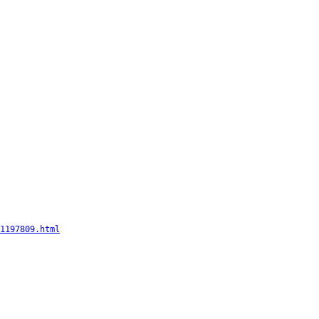
1197809.html