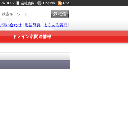
S WHOIS
会社案内
English
RSS
お問い合わせ
|
用語辞典
|
よくある質問
|
ドメイン名関連情報