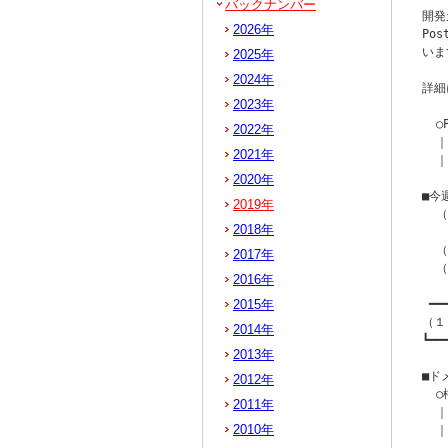
バックナンバー
開発
2026年
Po
いま
2025年
2024年
詳細
2023年
  ○
2022年
  ｜
2021年
  ｜
2020年
■今
2019年
  
2018年
   
  
2017年
  
2016年
2015年
 ━━
（１
2014年
┗━━
2013年
■ド
2012年
  ○
2011年
  ｜
2010年
  ｜