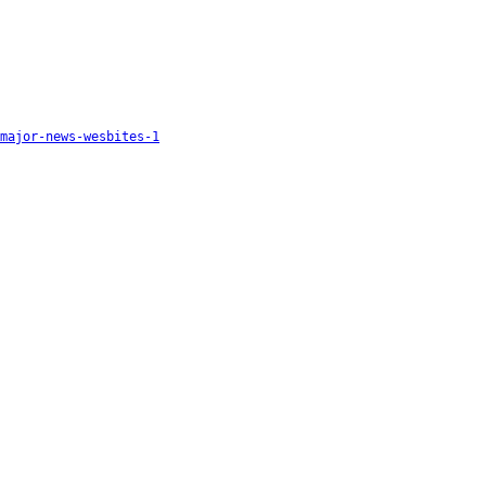
major-news-wesbites-1