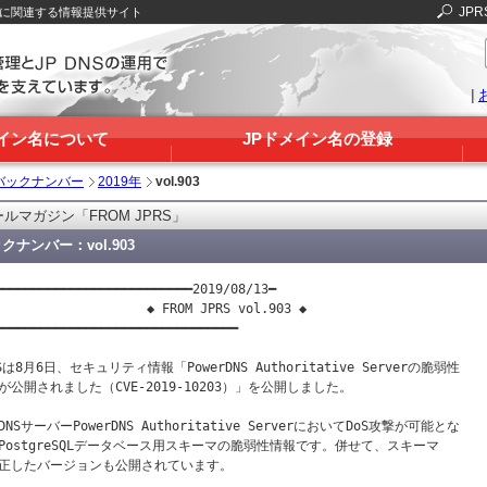
JPR
Sに関連する情報提供サイト
|
メイン名について
JPドメイン名の登録
バックナンバー
2019年
vol.903
ルマガジン「FROM JPRS」
クナンバー：vol.903
━━━━━━━━━━━━━━━━━━━━━━━━━━2019/08/13━

                    ◆ FROM JPRS vol.903 ◆

━━━━━━━━━━━━━━━━━━━━━━━━━━━━━━━━

Sは8月6日、セキュリティ情報「PowerDNS Authoritative Serverの脆弱性

が公開されました（CVE-2019-10203）」を公開しました。

NSサーバーPowerDNS Authoritative ServerにおいてDoS攻撃が可能とな

PostgreSQLデータベース用スキーマの脆弱性情報です。併せて、スキーマ

正したバージョンも公開されています。
