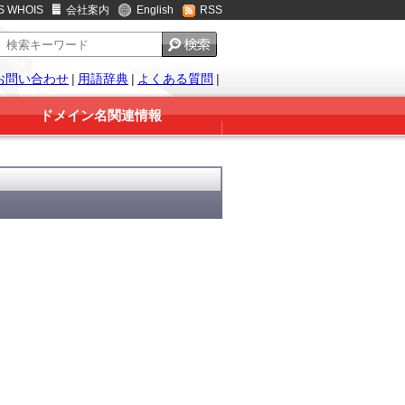
S WHOIS
会社案内
English
RSS
お問い合わせ
|
用語辞典
|
よくある質問
|
ドメイン名関連情報