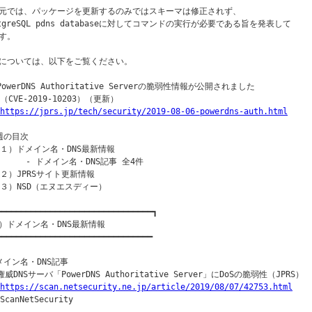
元では、パッケージを更新するのみではスキーマは修正されず、

stgreSQL pdns databaseに対してコマンドの実行が必要である旨を発表して

す。

については、以下をご覧ください。

PowerDNS Authoritative Serverの脆弱性情報が公開されました

（CVE-2019-10203）（更新）

https://jprs.jp/tech/security/2019-08-06-powerdns-auth.html
週の目次

（１）ドメイン名・DNS最新情報

      - ドメイン名・DNS記事 全4件

（２）JPRSサイト更新情報

（３）NSD（エヌエスディー）

━━━━━━━━━━━━━━━━━━━━━━━━━━━━━━━━┓

）ドメイン名・DNS最新情報

━━━━━━━━━━━━━━━━━━━━━━━━━━━━━━━━

メイン名・DNS記事

権威DNSサーバ「PowerDNS Authoritative Server」にDoSの脆弱性（JPRS）

https://scan.netsecurity.ne.jp/article/2019/08/07/42753.html
ScanNetSecurity
