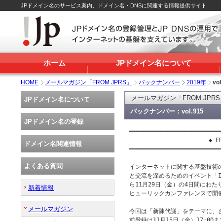
JPドメイン名のサービス案内、ドメイン名・DNSに関連する情報提供サイト
ホーム
JPドメイン名について
HOME
メールマガジン「FROM JPRS」
バックナンバー
2019年
vo
メールマガジン「FROM JPR
JPドメイン名について
バックナンバー：vol.915
JPドメイン名の登録
━━━━━━━━━━━━━━━━━━━━━━━━━━━
                       ◆ FR
ドメイン名関連情報
━━━━━━━━━━━━━━━━━━━━━━━━━━━
よくある質問
インターネットに関する基盤技術
と交流を深めるためのイベント「Inte
ら11月29日（金）の4日間にわ
新着情報
ヒューリックカンファレンスで開催
メールマガジン
今回は「新陳代謝」をテーマに、
前登録は11月15日（金）17:0