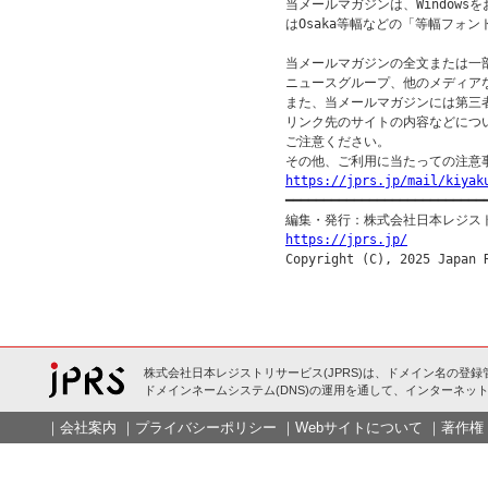
当メールマガジンは、Windowsを
はOsaka等幅などの「等幅フォン
当メールマガジンの全文または一部
ニュースグループ、他のメディア
また、当メールマガジンには第三
リンク先のサイトの内容などについ
ご注意ください。

https://jprs.jp/mail/kiyak

━━━━━━━━━━━━━━━━━━━━━━━━━━━
https://jprs.jp/
株式会社日本レジストリサービス(JPRS)は、ドメイン名の登録
ドメインネームシステム(DNS)の運用を通して、インターネット
｜
会社案内
｜
プライバシーポリシー
｜
Webサイトについて
｜
著作権