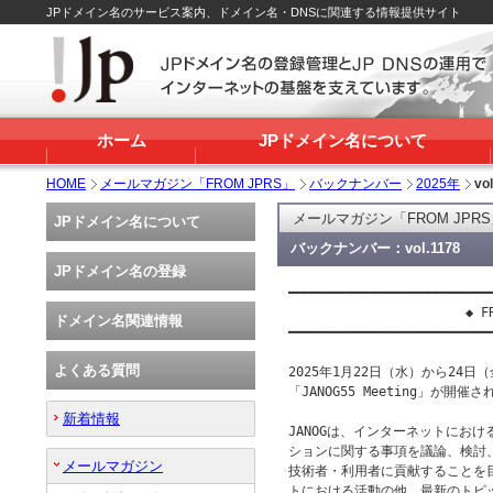
JPドメイン名のサービス案内、ドメイン名・DNSに関連する情報提供サイト
ホーム
JPドメイン名について
HOME
メールマガジン「FROM JPRS」
バックナンバー
2025年
vo
メールマガジン「FROM JPR
JPドメイン名について
バックナンバー：vol.1178
JPドメイン名の登録
━━━━━━━━━━━━━━━━━━━━━━━━━━━
                       ◆ FR
ドメイン名関連情報
━━━━━━━━━━━━━━━━━━━━━━━━━━━
よくある質問
2025年1月22日（水）から24日
「JANOG55 Meeting」が開催さ
新着情報
JANOGは、インターネットにお
ションに関する事項を議論、検討
メールマガジン
技術者・利用者に貢献することを
トにおける活動の他、最新のトピ