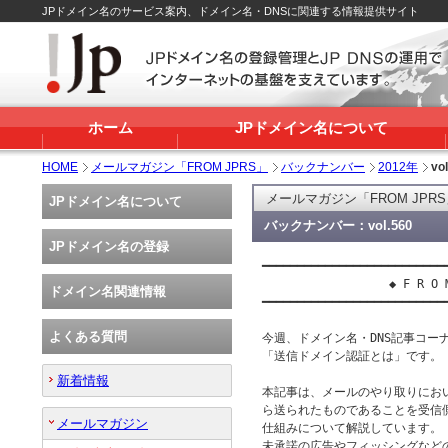
JPドメイン名のサービス案内、ドメイン名・DNSに関連する情報提供サイト
ホーム
JPドメイン名について
HOME
メールマガジン「FROM JPRS」
バックナンバー
2012年
vo
メールマガジン「FROM JPR
JPドメイン名について
バックナンバー：vol.560
JPドメイン名の登録
━━━━━━━━━━━━━━━━━━━━━━━━━━━
 　　　　　　　　　　◆ F R O M　J
ドメイン名関連情報
━━━━━━━━━━━━━━━━━━━━━━━━━━━
よくある質問
今週、ドメイン名・DNS記事コーナー
「送信ドメイン認証とは」です。

新着情報
本記事は、メールのやり取りにお
ら送られたものであることを受信
メールマガジン
仕組みについて解説しています。

未承諾の広告やフィッシングなど