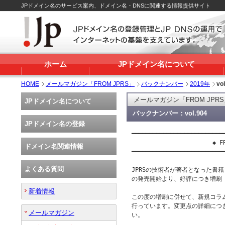
JPドメイン名のサービス案内、ドメイン名・DNSに関連する情報提供サイト
ホーム
JPドメイン名について
HOME
メールマガジン「FROM JPRS」
バックナンバー
2019年
vo
メールマガジン「FROM JPR
JPドメイン名について
バックナンバー：vol.904
JPドメイン名の登録
━━━━━━━━━━━━━━━━━━━━━━━━━━━
                       ◆ FR
ドメイン名関連情報
━━━━━━━━━━━━━━━━━━━━━━━━━━━
よくある質問
JPRSの技術者が著者となった書籍『
の発売開始より、好評につき増刷（
新着情報
この度の増刷に併せて、新規コラ
行っています。変更点の詳細につ
メールマガジン
い。
