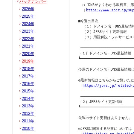
バックナンバー
  ○『DNSがよくわかる教科書』
2026年
  ｜
https://www.sbcr.jp/su
2025年
■今週の目次

2024年
  （１）ドメイン名・DNS最新情報
2023年
  （２）JPRSサイト更新情報

  （３）用語解説：フルサービス
2022年
2021年
 ━━━━━━━━━━━━━━━━━━━━━━━━━━
（１）ドメイン名・DNS最新情報

2020年
┗━━━━━━━━━━━━━━━━━━━━━━━━━━
2019年
2018年
今週のドメイン名・DNS最新情報は
2017年
◎最新情報はこちらからご覧いただ
2016年
https://jprs.jp/related-
2015年
 ━━━━━━━━━━━━━━━━━━━━━━━━━━
2014年
（２）JPRSサイト更新情報

2013年
┗━━━━━━━━━━━━━━━━━━━━━━━━━━
2012年
先週のサイト更新はありません。

2011年
2010年
◎JPRSに関連する記事について