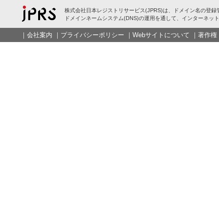
株式会社日本レジストリサービス(JPRS)は、ドメイン名の登録
ドメインネームシステム(DNS)の運用を通して、インターネット
｜
会社案内
｜
プライバシーポリシー
｜
Webサイトについて
｜
著作権