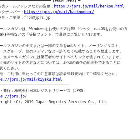
━━━━━━━━━━━━━━━━━━━━━━━━【FROM JPRS】━

信先メールアドレスなどの変更：
https://jprs.jp/mail/henkou.html
ックナンバー：
https://jprs.jp/mail/backnumber/
見・ご要望：from@jprs.jp

ールマガジンは、Windowsをお使いの方はMSゴシック、macOSをお使いの方

saka等幅などの「等幅フォント」で最適にご覧いただけます。

ールマガジンの全文または一部の文章をWebサイト、メーリングリスト、

ースグループ、他のメディアなどへ許可なく転載することを禁止します。

、当メールマガジンには第三者のサイトへのリンクが含まれていますが、

ク先のサイトの内容などについては、JPRSの責任の範囲外であることに

意ください。

ps://jprs.jp/mail/kiyaku.html
━━━━━━━━━━━━━━━━━━━━━━━━━━━━━━━━━

ps://jprs.jp/