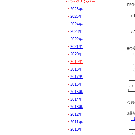
バックナンバー
FR
2026年
  ○
2025年
  ｜
2024年
2023年
  
  ｜
2022年
2021年
■今
  
2020年
   
2019年
  
2018年
  
2017年
 ━━
2016年
（１
2015年
┗━━
2014年
今週
2013年
◎最
2012年
h
2011年
2010年
 ━━