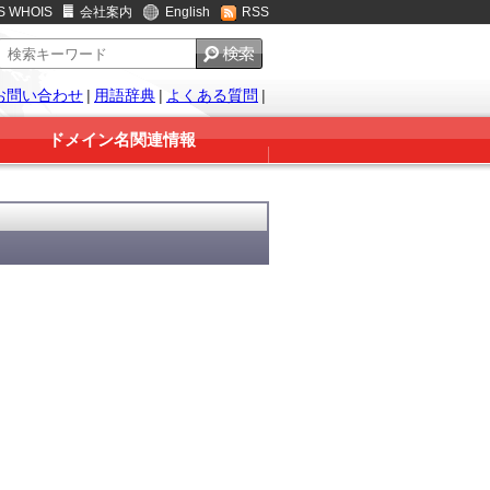
S WHOIS
会社案内
English
RSS
お問い合わせ
|
用語辞典
|
よくある質問
|
ドメイン名関連情報