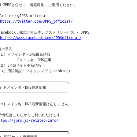
OM JPRSと併せて、情報収集にご活用ください。

Twitter：@JPRS_official

https://twitter.com/JPRS_official/
○Facebook：株式会社日本レジストリサービス - JPRS

https://www.facebook.com/JPRSofficial/
週の目次

（１）ドメイン名・DNS最新情報

      - ドメイン名・DNS記事

（２）JPRSサイト更新情報

（３）用語解説：フィッシング（phishing）

━━━━━━━━━━━━━━━━━━━━━━━━━━━━━━━━┓

）ドメイン名・DNS最新情報

━━━━━━━━━━━━━━━━━━━━━━━━━━━━━━━━

のドメイン名・DNS最新情報はありません。

新情報はこちらからご覧いただけます。

ttps://jprs.jp/related-info/
━━━━━━━━━━━━━━━━━━━━━━━━━━━━━━━━┓
