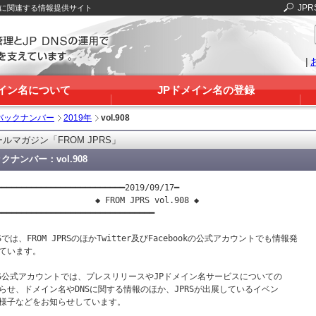
JPR
Sに関連する情報提供サイト
|
メイン名について
JPドメイン名の登録
バックナンバー
2019年
vol.908
ルマガジン「FROM JPRS」
クナンバー：vol.908
━━━━━━━━━━━━━━━━━━━━━━━━━━2019/09/17━

                    ◆ FROM JPRS vol.908 ◆

━━━━━━━━━━━━━━━━━━━━━━━━━━━━━━━━

RSでは、FROM JPRSのほかTwitter及びFacebookの公式アカウントでも情報発

ています。

RS公式アカウントでは、プレスリリースやJPドメイン名サービスについての

らせ、ドメイン名やDNSに関する情報のほか、JPRSが出展しているイベン

様子などをお知らせしています。
