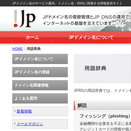
JPドメイン名のサービス案内、ドメイン名・DNSに関連する情報提供サイト
ホーム
JPドメイン名について
HOME
用語辞典
JPドメイン名について
JPドメイン名の登録
ドメイン名関連情報
JPRSの用語辞典では、ドメイ
よくある質問
解説
新着情報
フィッシング（phishing
金融機関や企業名を不正に名
メールマガジン
クレジットカードの情報や個