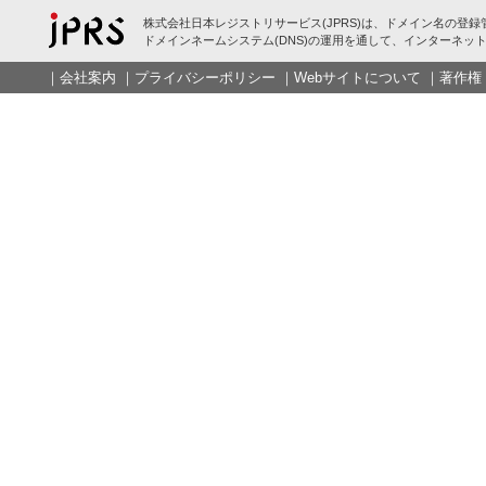
株式会社日本レジストリサービス(JPRS)は、ドメイン名の登録
ドメインネームシステム(DNS)の運用を通して、インターネット
｜
会社案内
｜
プライバシーポリシー
｜
Webサイトについて
｜
著作権