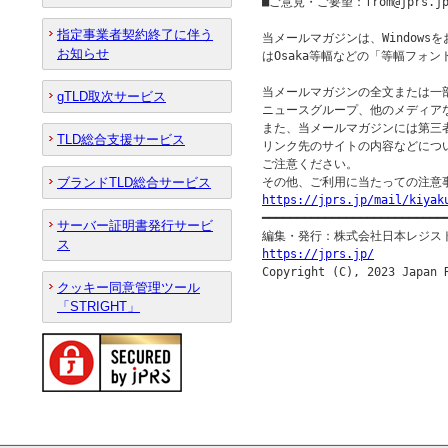
■ご意見・ご要望：from@jprs.jp
指定事業者契約終了に伴う
当メールマガジンは、Windowsを
お知らせ
はOsaka等幅などの「等幅フォン
当メールマガジンの全文または一部
gTLD取次サービス
ニュースグループ、他のメディア
また、当メールマガジンには第三
TLD総合支援サービス
リンク先のサイトの内容などについ
ご注意ください。

ブランドTLD総合サービス
https://jprs.jp/mail/kiyak

━━━━━━━━━━━━━━━━━━━━━━━━━━━
サーバー証明書発行サービ
ス
https://jprs.jp/

Copyright (C), 2023 Japan 
クッキー同意管理ツール
「STRIGHT」