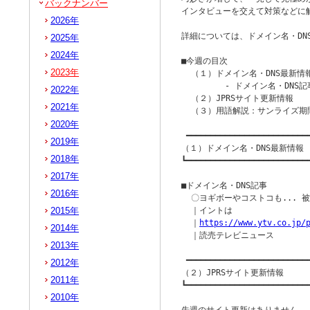
バックナンバー
インタビューを交えて対策などに触
2026年
詳細については、ドメイン名・DN
2025年
2024年
■今週の目次

2023年
  （１）ドメイン名・DNS最新情報
         - ドメイン名・DNS記
2022年
  （２）JPRSサイト更新情報

2021年
  （３）用語解説：サンライズ期間（su
2020年
 ━━━━━━━━━━━━━━━━━━━━━━━━━━
2019年
（１）ドメイン名・DNS最新情報

2018年
┗━━━━━━━━━━━━━━━━━━━━━━━━━━
2017年
■ドメイン名・DNS記事

2016年
  〇ヨギボーやコストコも... 
2015年
  ｜イントは

  ｜
https://www.ytv.co.jp/
2014年
  ｜読売テレビニュース

2013年
 ━━━━━━━━━━━━━━━━━━━━━━━━━━
2012年
（２）JPRSサイト更新情報

2011年
┗━━━━━━━━━━━━━━━━━━━━━━━━━━
2010年