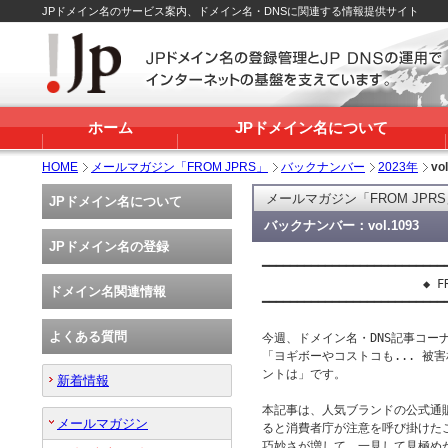
JPドメイン名のサービス案内、ドメイン名・DNSに関連する情報提供サイト
ホーム
JPドメイン名について
HOME
メールマガジン「FROM JPRS」
バックナンバー
2023年
vo
メールマガジン「FROM JPR
JPドメイン名について
バックナンバー：vol.1093
JPドメイン名の登録
━━━━━━━━━━━━━━━━━━━━━━━━━━━
                       ◆ FR
ドメイン名関連情報
━━━━━━━━━━━━━━━━━━━━━━━━━━━
よくある質問
今週、ドメイン名・DNS記事コーナー
「ヨギボーやコストコも... 被害
ントは」です。

新着情報
本記事は、人気ブランドの公式通
メールマガジン
ると消費者庁が注意を呼び掛けた
巧妙さが増して、一見して見極め