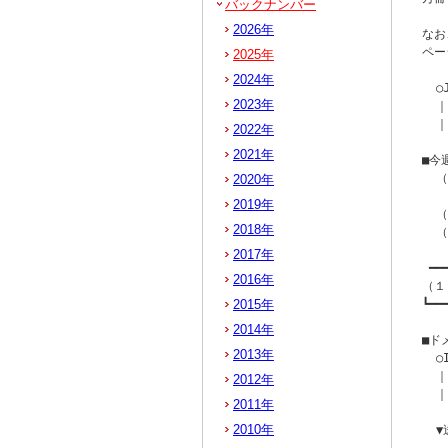
バックナンバー
2026年
なお
ペー
2025年
2024年
  
2023年
  
  ｜
2022年
2021年
■今
  
2020年
   
2019年
  
2018年
  
2017年
 ━━
2016年
（１
2015年
┗━━
2014年
■ド
2013年
  
  ｜
2012年
  ｜
2011年
2010年
  