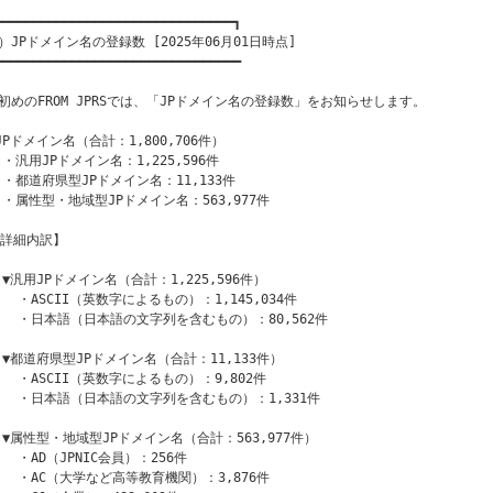
━━━━━━━━━━━━━━━━━━━━━━━━━━━━━━━┓

）JPドメイン名の登録数 [2025年06月01日時点]

━━━━━━━━━━━━━━━━━━━━━━━━━━━━━━━━

初めのFROM JPRSでは、「JPドメイン名の登録数」をお知らせします。

○JPドメイン名（合計：1,800,706件）

 ・汎用JPドメイン名：1,225,596件

  ・都道府県型JPドメイン名：11,133件

  ・属性型・地域型JPドメイン名：563,977件

【詳細内訳】

  ▼汎用JPドメイン名（合計：1,225,596件）

    ・ASCII（英数字によるもの）：1,145,034件

    ・日本語（日本語の文字列を含むもの）：80,562件

  ▼都道府県型JPドメイン名（合計：11,133件）

    ・ASCII（英数字によるもの）：9,802件

    ・日本語（日本語の文字列を含むもの）：1,331件

  ▼属性型・地域型JPドメイン名（合計：563,977件）

   ・AD（JPNIC会員）：256件

    ・AC（大学など高等教育機関）：3,876件
