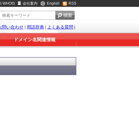
S WHOIS
会社案内
English
RSS
お問い合わせ
|
用語辞典
|
よくある質問
|
ドメイン名関連情報