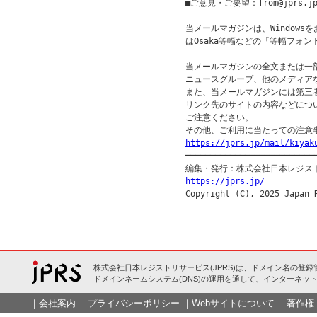
■ご意見・ご要望：from@jprs.jp
当メールマガジンは、Windowsを
はOsaka等幅などの「等幅フォン
当メールマガジンの全文または一部
ニュースグループ、他のメディア
また、当メールマガジンには第三
リンク先のサイトの内容などについ
ご注意ください。

https://jprs.jp/mail/kiyak

━━━━━━━━━━━━━━━━━━━━━━━━━━━
https://jprs.jp/
株式会社日本レジストリサービス(JPRS)は、ドメイン名の登録
ドメインネームシステム(DNS)の運用を通して、インターネット
｜
会社案内
｜
プライバシーポリシー
｜
Webサイトについて
｜
著作権