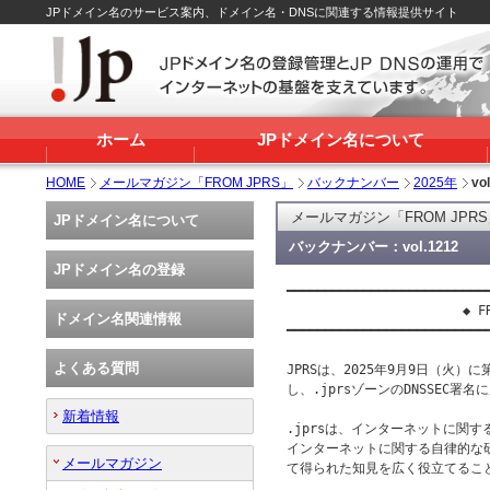
JPドメイン名のサービス案内、ドメイン名・DNSに関連する情報提供サイト
ホーム
JPドメイン名について
HOME
メールマガジン「FROM JPRS」
バックナンバー
2025年
vo
メールマガジン「FROM JPR
JPドメイン名について
バックナンバー：vol.1212
JPドメイン名の登録
━━━━━━━━━━━━━━━━━━━━━━━━━━━
                       ◆ FR
ドメイン名関連情報
━━━━━━━━━━━━━━━━━━━━━━━━━━━
よくある質問
JPRSは、2025年9月9日（火）に第
し、.jprsゾーンのDNSSEC
新着情報
.jprsは、インターネットに関す
インターネットに関する自律的な
メールマガジン
て得られた知見を広く役立てること