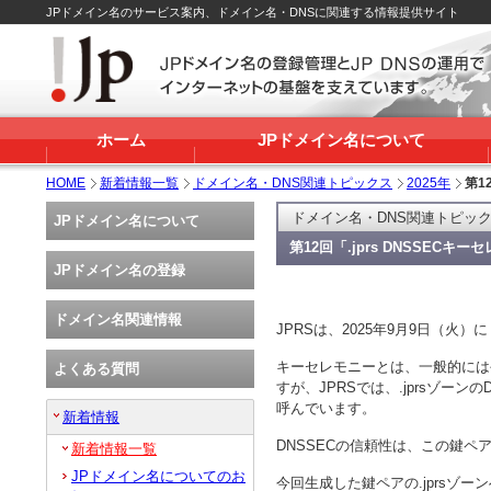
JPドメイン名のサービス案内、ドメイン名・DNSに関連する情報提供サイト
ホーム
JPドメイン名について
HOME
新着情報一覧
ドメイン名・DNS関連トピックス
2025年
第1
ドメイン名・DNS関連トピッ
JPドメイン名について
第12回「.jprs DNSSEC
JPドメイン名の登録
ドメイン名関連情報
JPRSは、2025年9月9日（火）
キーセレモニーとは、一般的には
よくある質問
すが、JPRSでは、.jprsゾーン
呼んでいます。
新着情報
DNSSECの信頼性は、この鍵
新着情報一覧
JPドメイン名についてのお
今回生成した鍵ペアの.jprsゾ