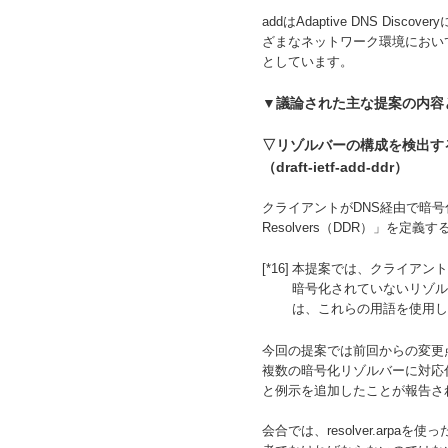
addはAdaptive DNS 
ざまなネットワーク環境におい
としています。
▼議論された主な提案の内容
▽リゾルバーの構成を検出す
（draft-ietf-add-ddr）
クライアントがDNS経由で暗号化リゾル
Resolvers（DDR）」を定義
[*16]
本提案では、クライアントとの
暗号化されていないリゾルバー
は、これらの用語を使用し
今回の提案では前回からの変更
複数の暗号化リゾルバーに対応付け
と例示を追加したことが報告さ
会合では、resolver.ar