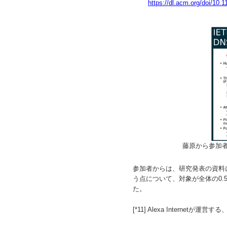
https://dl.acm.org/doi/10
藤原から参加
参加者からは、研究発表の資料に記述
う点について、対象が全体の0
た。
[*11]
Alexa Internet