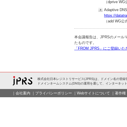
（dprive 
Adaptive DNS
https://datatr
（add WG
本会議報告は、JPRSのメール
たものです。
「FROM JPRS」にご登録
株式会社日本レジストリサービス(JPRS)は、ドメイン名の登録
ドメインネームシステム(DNS)の運用を通して、インターネット
｜
会社案内
｜
プライバシーポリシー
｜
Webサイトについて
｜
著作権