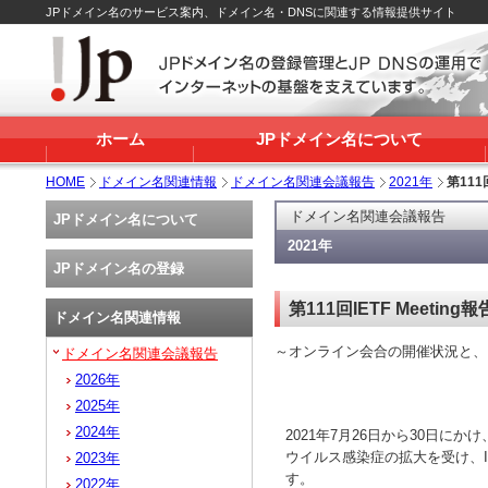
JPドメイン名のサービス案内、ドメイン名・DNSに関連する情報提供サイト
ホーム
JPドメイン名について
HOME
ドメイン名関連情報
ドメイン名関連会議報告
2021年
第111回
ドメイン名関連会議報告
JPドメイン名について
2021年
JPドメイン名の登録
第111回IETF Meeting報
ドメイン名関連情報
～オンライン会合の開催状況と、
ドメイン名関連会議報告
2026年
2025年
2024年
2021年7月26日から30日にかけ
ウイルス感染症の拡大を受け、IET
2023年
す。
2022年