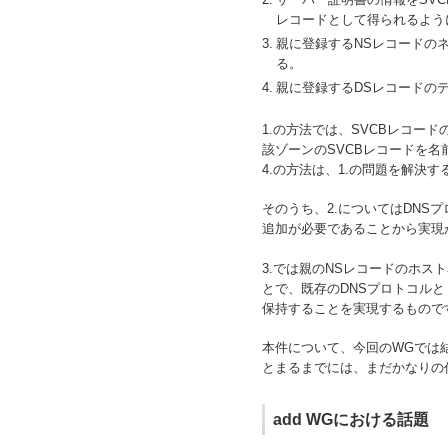
レコードとして得られるよう
3.
親に登録するNSレコードの
る。
4.
親に登録するDSレコードの
1.の方法では、SVCBレコ
該ゾーンのSVCBレコードを
4.の方法は、1.の問題を解決
そのうち、2.についてはDN
追加が必要であることから実現が
3.では親のNSレコードのホス
とで、既存のDNSプロトコル
保持することを実現するもので
本件について、今回のWGでは
とまるまでには、まだかなりの
add WGにおける話題