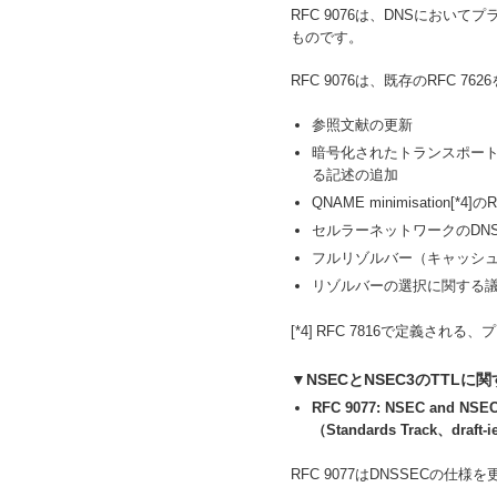
RFC 9076は、DNSにお
ものです。
RFC 9076は、既存のRFC 
参照文献の更新
暗号化されたトランスポート
る記述の追加
QNAME minimisation[*
セルラーネットワークのDN
フルリゾルバー（キャッシュ
リゾルバーの選択に関する
[*4]
RFC 7816で定義され
▼NSECとNSEC3のTTLに
RFC 9077: NSEC and NSEC
（Standards Track、draft-ie
RFC 9077はDNSSECの仕