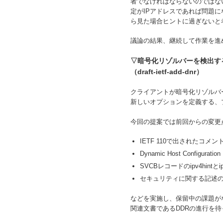
者でなければならないのではな
定がIPアドレスであれば問題
ら見た場合ヒントに過ぎないと
議論の結果、継続して作業を進
▽暗号化リゾルバーを検出するた
（draft-ietf-add-dnr）
クライアントが暗号化リゾルバーを
新しいオプションを定義する、
今回の提案では前回からの変更
IETF 110で出されたコメ
Dynamic Host Con
SVCBレコードのipv4hintと
セキュリティに関する記述
などを実施し、保留中の課題が
関連文書であるDDRの進行を