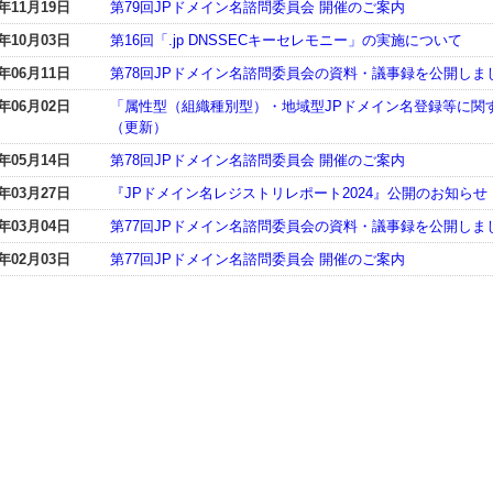
5年11月19日
第79回JPドメイン名諮問委員会 開催のご案内
5年10月03日
第16回「.jp DNSSECキーセレモニー」の実施について
5年06月11日
第78回JPドメイン名諮問委員会の資料・議事録を公開しま
5年06月02日
「属性型（組織種別型）・地域型JPドメイン名登録等に関
（更新）
5年05月14日
第78回JPドメイン名諮問委員会 開催のご案内
5年03月27日
『JPドメイン名レジストリレポート2024』公開のお知らせ
5年03月04日
第77回JPドメイン名諮問委員会の資料・議事録を公開しま
5年02月03日
第77回JPドメイン名諮問委員会 開催のご案内