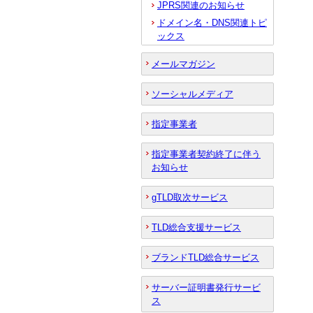
JPRS関連のお知らせ
ドメイン名・DNS関連トピ
ックス
メールマガジン
ソーシャルメディア
指定事業者
指定事業者契約終了に伴う
お知らせ
gTLD取次サービス
TLD総合支援サービス
ブランドTLD総合サービス
サーバー証明書発行サービ
ス