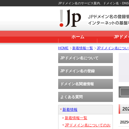
JPドメイン名のサービス案内、ドメイン名・DN
ホーム
JPド
HOME
新着情報一覧
JPドメイン名につ
JPドメイン名について
JPドメイン名の登録
ドメイン名関連情報
よくある質問
20
新着情報
新着情報一覧
202
JPドメイン名についてのお