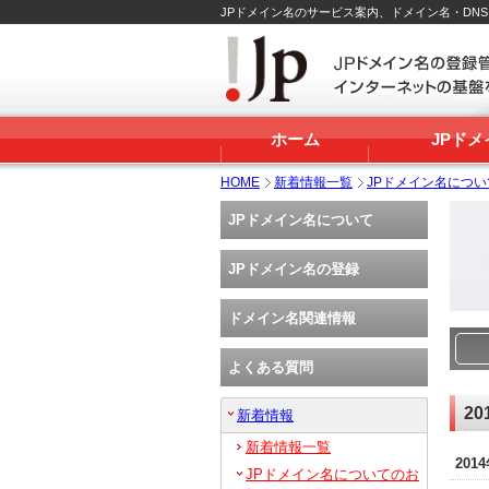
JPドメイン名のサービス案内、ドメイン名・DN
ホーム
JPド
HOME
新着情報一覧
JPドメイン名につ
JPドメイン名について
JPドメイン名の登録
ドメイン名関連情報
よくある質問
20
新着情報
新着情報一覧
201
JPドメイン名についてのお