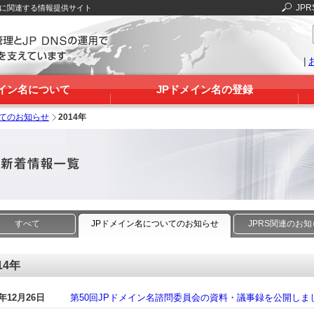
JPR
Sに関連する情報提供サイト
|
メイン名について
JPドメイン名の登録
いてのお知らせ
2014年
すべて
JPドメイン名についてのお知らせ
JPRS関連のお
14年
4年12月26日
第50回JPドメイン名諮問委員会の資料・議事録を公開しま