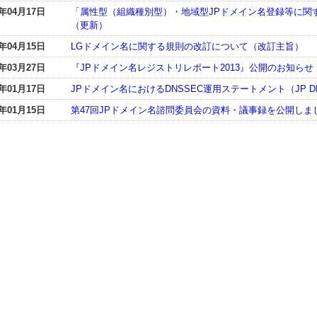
4年04月17日
「属性型（組織種別型）・地域型JPドメイン名登録等に関
（更新）
4年04月15日
LGドメイン名に関する規則の改訂について（改訂主旨）
4年03月27日
『JPドメイン名レジストリレポート2013』公開のお知らせ
4年01月17日
JPドメイン名におけるDNSSEC運用ステートメント（JP 
4年01月15日
第47回JPドメイン名諮問委員会の資料・議事録を公開しま