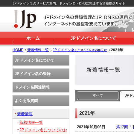
JPドメイン名のサービス案内、ドメイン名・DNSに関連する情報提供サイト
ホーム
JPドメイン名について
HOME
新着情報一覧
JPドメイン名についてのお知らせ
2021年
JPドメイン名について
JPドメイン名の登録
ドメイン名関連情報
すべて
JP
よくある質問
2021年
新着情報
新着情報一覧
2021年10月06日
第12回「
JPドメイン名についてのお