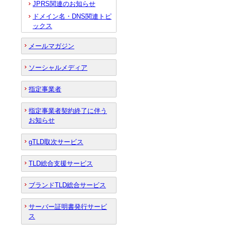
JPRS関連のお知らせ
ドメイン名・DNS関連トピ
ックス
メールマガジン
ソーシャルメディア
指定事業者
指定事業者契約終了に伴う
お知らせ
gTLD取次サービス
TLD総合支援サービス
ブランドTLD総合サービス
サーバー証明書発行サービ
ス