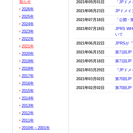
知らせ
2021年09月01日
「JPドメ
2026年
2021年08月23日
JPドメ
2025年
2021年07月18日
「公開・
2024年
2021年07月18日
JPRS 
2023年
いて
2022年
2021年06月22日
JPRSが
2021年
2021年06月15日
第71回
2020年
2019年
2021年05月18日
第71回J
2018年
2021年03月29日
『JPドメ
2017年
2021年03月02日
第70回
2016年
2021年02月02日
第70回J
2015年
2014年
2013年
2012年
2011年
2010年～2001年