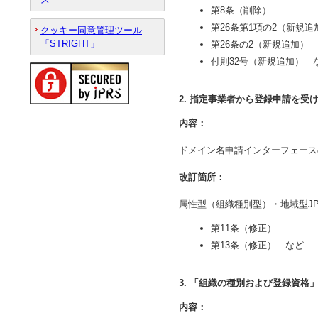
第8条（削除）
第26条第1項の2（新規追
クッキー同意管理ツール
「STRIGHT」
第26条の2（新規追加）
付則32号（新規追加） 
2. 指定事業者から登録申請を受
内容：
ドメイン名申請インターフェース
改訂箇所：
属性型（組織種別型）・地域型J
第11条（修正）
第13条（修正） など
3. 「組織の種別および登録資格
内容：