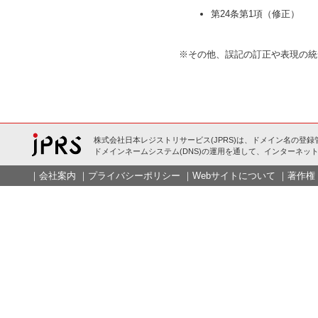
第24条第1項（修正）
※その他、誤記の訂正や表現の統
株式会社日本レジストリサービス(JPRS)は、ドメイン名の登録
ドメインネームシステム(DNS)の運用を通して、インターネット
｜
会社案内
｜
プライバシーポリシー
｜
Webサイトについて
｜
著作権