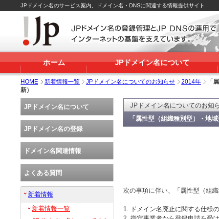
JPドメイン名のサービス案内、ドメイン名・DNSに関連する情報提供サイト
ホーム
JPドメイン名について
HOME
新着情報一覧
JPドメイン名についてのお知らせ
2014年
「属
新）
JPドメイン名についてのお知
JPドメイン名について
「属性型（組織種別型）・地域
JPドメイン名の登録
ドメイン名関連情報
よくある質問
次の事項に伴い、「属性型（組織
新着情報
新着情報一覧
1. ドメイン名廃止に関する仕様
2. 指定事業者から登録申請を受