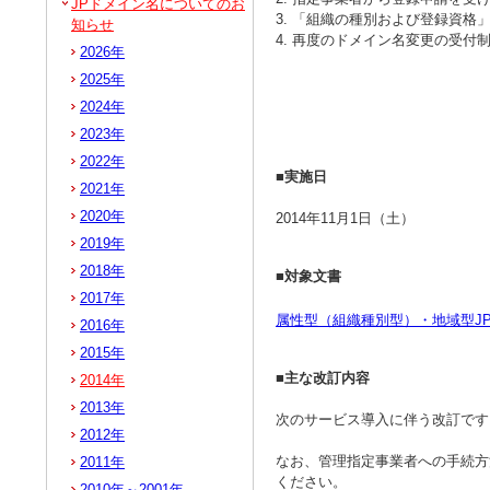
JPドメイン名についてのお
3. 「組織の種別および登録資格
知らせ
4. 再度のドメイン名変更の受付
2026年
2025年
2024年
2023年
2022年
■実施日
2021年
2020年
2014年11月1日（土）
2019年
2018年
■対象文書
2017年
属性型（組織種別型）・地域型J
2016年
2015年
■主な改訂内容
2014年
2013年
次のサービス導入に伴う改訂です
2012年
なお、管理指定事業者への手続方
2011年
ください。
2010年～2001年