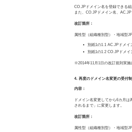
CO.JPドメイン名を登録できる
また、CO.JPドメイン名、AC
改訂箇所：
属性型（組織種別型）・地域型J
別紙1の1.1 AC.JPド
別紙1の1.2 CO.JPド
※2014年11月1日の改訂規則実
4. 再度のドメイン名変更の受付
内容：
ドメイン名変更してから6カ月は
されるまで」に変更します。
改訂箇所：
属性型（組織種別型）・地域型J