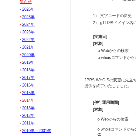
知らせ
2026年
1） 文字コードの変更
2025年
2） gTLD等ドメイン
2024年
2023年
[実施日]
2022年
[対象]
2021年
o Webからの検索
2020年
o whoisコマンドか
2019年
2018年
2017年
JPRS WHOISの変更に先
2016年
提供を終了いたしました。
2015年
2014年
[併行運用期間]
2013年
[対象]
2012年
o Webからの検索
2011年
o whoisコマンドか
2010年～2001年
索