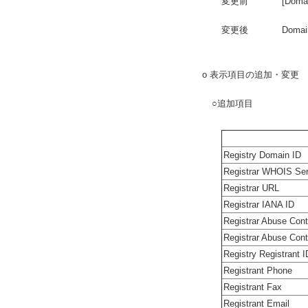
変更前
[Dom
変更後
Domai
o 表示項目の追加・変更
○追加項目
Registry Domain ID
Registrar WHOIS Ser
Registrar URL
Registrar IANA ID
Registrar Abuse Cont
Registrar Abuse Con
Registry Registrant I
Registrant Phone
Registrant Fax
Registrant Email