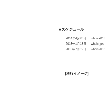
■スケジュール
2014年4月20日
whois2
2015年1月18日
whois.
2015年7月19日
whois2
[移行イメージ]