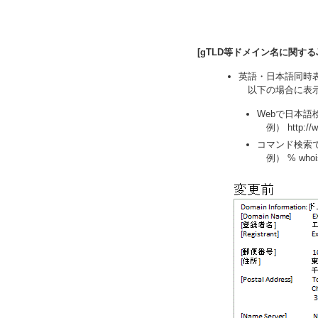
[gTLD等ドメイン名に関する
英語・日本語同時
以下の場合に表
Webで日本
例） http://who
コマンド検索で
例） % whois -