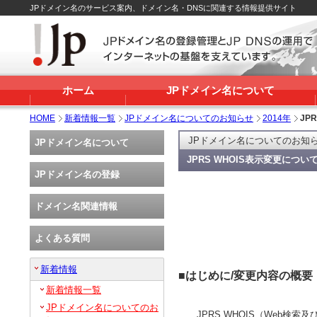
JPドメイン名のサービス案内、ドメイン名・DNSに関連する情報提供サイト
ホーム
JPドメイン名について
HOME
新着情報一覧
JPドメイン名についてのお知らせ
2014年
JP
JPドメイン名についてのお知
JPドメイン名について
JPRS WHOIS表示変更につい
JPドメイン名の登録
ドメイン名関連情報
よくある質問
新着情報
■はじめに/変更内容の概要
新着情報一覧
JPドメイン名についてのお
JPRS WHOIS（Web検