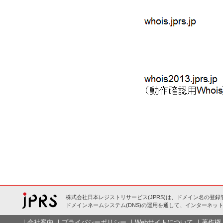
株式会社日本レジストリサービス(JPRS)は、ドメイン名の登録
ドメインネームシステム(DNS)の運用を通して、インターネット
｜
会社案内
｜
プライバシーポリシー
｜
Webサイトについて
｜
著作権