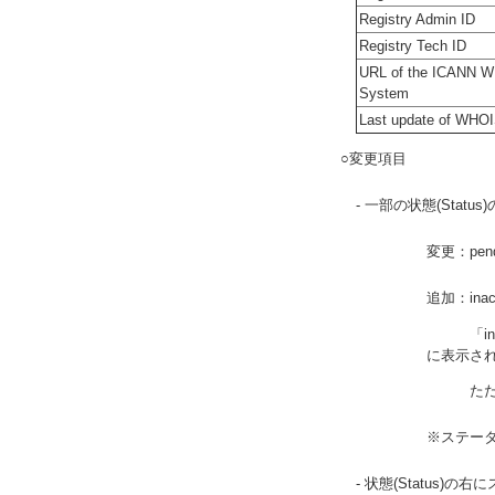
Registry Admin ID
Registry Tech ID
URL of the ICANN W
System
Last update of WHO
○変更項目
- 一部の状態(Statu
変更：pendi
追加：inact
「ina
に表示さ
ただし、
※ステー
- 状態(Status)