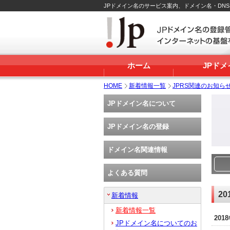
JPドメイン名のサービス案内、ドメイン名・DN
ホーム
JPド
HOME
新着情報一覧
JPRS関連のお知ら
JPドメイン名について
JPドメイン名の登録
ドメイン名関連情報
よくある質問
20
新着情報
新着情報一覧
201
JPドメイン名についてのお