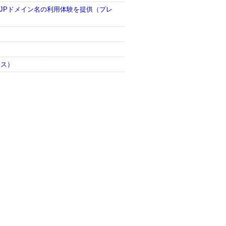
、JPドメイン名の利用体験を提供（プレ
ース）