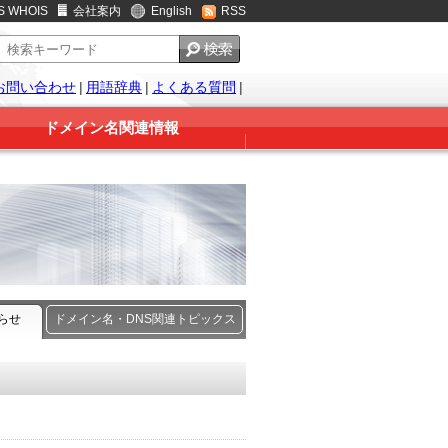
S WHOIS
会社案内
English
RSS
お問い合わせ
|
用語辞典
|
よくある質問
|
ドメイン名関連情報
知らせ
ドメイン名・DNS関連トピックス