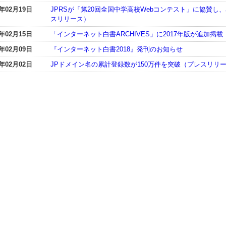
8年02月19日
JPRSが「第20回全国中学高校Webコンテスト」に協賛し
スリリース）
8年02月15日
「インターネット白書ARCHIVES」に2017年版が追加掲載
8年02月09日
『インターネット白書2018』発刊のお知らせ
8年02月02日
JPドメイン名の累計登録数が150万件を突破（プレスリリ