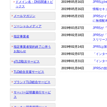
ドメイン名・DNS関連トピ
2019年05月16日
JPRSはI
ックス
2019年05月16日
情報セキ
メールマガジン
2019年05月15日
JPRS
に無償配
ソーシャルメディア
2019年03月27日
JPRSが
2019年02月18日
JPRSが
指定事業者
スリリー
指定事業者契約終了に伴う
2019年02月14日
JPRSは
お知らせ
2019年02月07日
「インター
2019年01月31日
『インター
gTLD取次サービス
2019年01月04日
JPRSの技
TLD総合支援サービス
ブランドTLD総合サービス
サーバー証明書発行サービ
ス