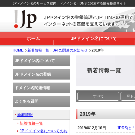
JPドメイン名のサービス案内、ドメイン名・DNSに関連する情報提供サイト
ホーム
JPドメイン名について
HOME
新着情報一覧
JPRS関連のお知らせ
2019年
JPドメイン名について
JPドメイン名の登録
ドメイン名関連情報
すべて
JP
よくある質問
2019年
新着情報
新着情報一覧
2019年12月16日
JPRSは
JPドメイン名についてのお