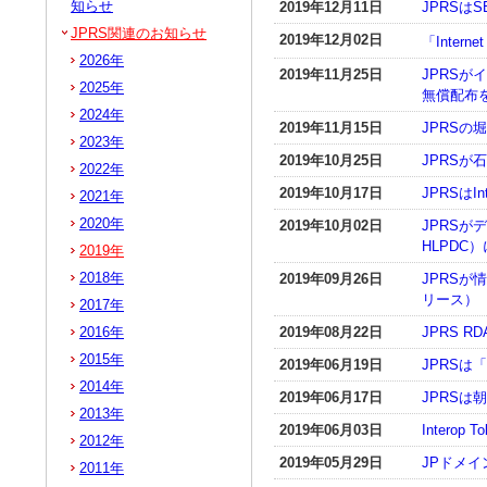
知らせ
2019年12月11日
JPRSは
JPRS関連のお知らせ
2019年12月02日
「Inte
2026年
2019年11月25日
JPRS
2025年
無償配布
2024年
2019年11月15日
JPRSの
2023年
2019年10月25日
JPRS
2022年
2019年10月17日
JPRSはIn
2021年
2020年
2019年10月02日
JPRSがデジ
HLPDC
2019年
2018年
2019年09月26日
JPRSが
リース）
2017年
2016年
2019年08月22日
JPRS 
2015年
2019年06月19日
JPRSは
2014年
2019年06月17日
JPRS
2013年
2019年06月03日
Interop 
2012年
2019年05月29日
JPドメ
2011年