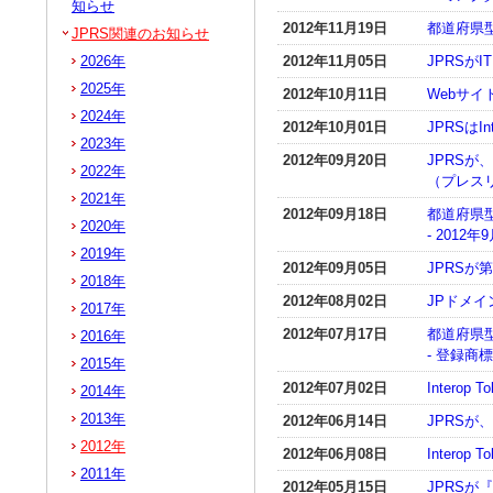
知らせ
2012年11月19日
都道府県
JPRS関連のお知らせ
2026年
2012年11月05日
JPRSが
2025年
2012年10月11日
Webサ
2024年
2012年10月01日
JPRSはIn
2023年
2012年09月20日
JPRS
2022年
（プレス
2021年
2012年09月18日
都道府県
2020年
- 2012
2019年
2012年09月05日
JPRSが
2018年
2012年08月02日
JPドメ
2017年
2012年07月17日
都道府県
2016年
- 登録商
2015年
2012年07月02日
Interop 
2014年
2013年
2012年06月14日
JPRSが
2012年
2012年06月08日
Interop 
2011年
2012年05月15日
JPRS