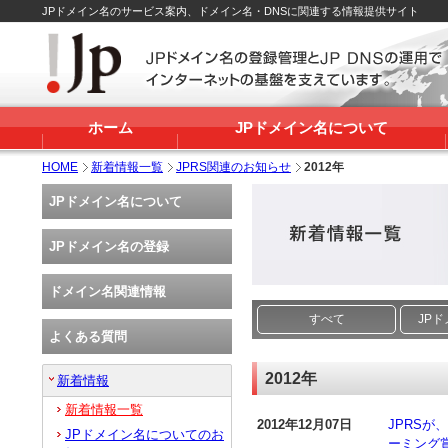
JPドメイン名のサービス案内、ドメイン名・DNSに関連する情報提供サイト
ホーム
JPドメイン名について
HOME
新着情報一覧
JPRS関連のお知らせ
2012年
JPドメイン名について
JPドメイン名の登録
ドメイン名関連情報
すべて
JP
よくある質問
2012年
新着情報
新着情報一覧
2012年12月07日
JPRS
JPドメイン名についてのお
ーミング