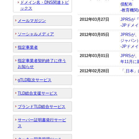
ドメイン名・DNS関連トピ
償配布
ックス
‐教育機
2012年03月27日
JPRSが
メールマガジン
‐JPドメ
ソーシャルメディア
2012年03月05日
JPRSが
ジャパン
‐JPド
指定事業者
2012年03月01日
JPRSが
指定事業者契約終了に伴う
年11月
お知らせ
2012年02月28日
「.日本
gTLD取次サービス
TLD総合支援サービス
ブランドTLD総合サービス
サーバー証明書発行サービ
ス