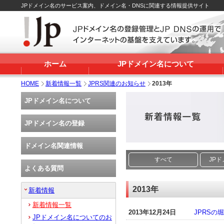
JPドメイン名のサービス案内、ドメイン名・DNSに関連する情報提供サイト
ホーム
JPドメイン名について
HOME
新着情報一覧
JPRS関連のお知らせ
2013年
JPドメイン名について
JPドメイン名の登録
ドメイン名関連情報
すべて
JP
よくある質問
2013年
新着情報
新着情報一覧
2013年12月24日
JPRSの
JPドメイン名についてのお