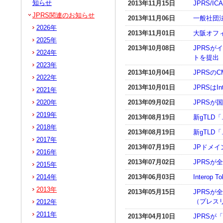
知らせ
2013年11月15日
JPRS/
JPRS関連のお知らせ
2013年11月06日
一般社団
2026年
2013年11月01日
大阪オフ
2025年
2013年10月08日
JPRSが
2024年
トを提出
2023年
2013年10月04日
JPRSのC
2022年
2013年10月01日
JPRSはIn
2021年
2020年
2013年09月02日
JPRS
2019年
2013年08月19日
新gTLD
2018年
2013年08月19日
新gTLD
2017年
2013年07月19日
JPドメ
2016年
2013年07月02日
JPRS
2015年
2014年
2013年06月03日
Interop 
2013年
2013年05月15日
JPRS
（プレス
2012年
2011年
2013年04月10日
JPRS