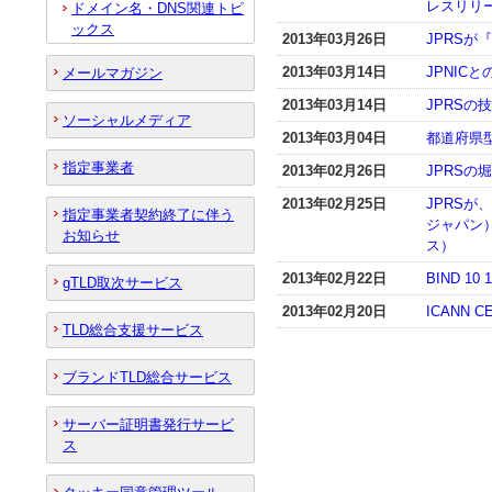
レスリリ
ドメイン名・DNS関連トピ
ックス
2013年03月26日
JPRSが
2013年03月14日
JPNI
メールマガジン
2013年03月14日
JPRSの技
ソーシャルメディア
2013年03月04日
都道府県
指定事業者
2013年02月26日
JPRSの
2013年02月25日
JPRSが
指定事業者契約終了に伴う
ジャパン
お知らせ
ス）
2013年02月22日
BIND 10
gTLD取次サービス
2013年02月20日
ICANN
TLD総合支援サービス
ブランドTLD総合サービス
サーバー証明書発行サービ
ス