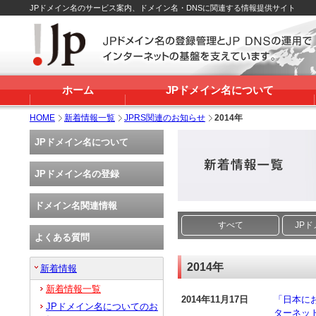
JPドメイン名のサービス案内、ドメイン名・DNSに関連する情報提供サイト
ホーム
JPドメイン名について
HOME
新着情報一覧
JPRS関連のお知らせ
2014年
JPドメイン名について
JPドメイン名の登録
ドメイン名関連情報
すべて
JP
よくある質問
2014年
新着情報
新着情報一覧
2014年11月17日
「日本に
JPドメイン名についてのお
ターネッ