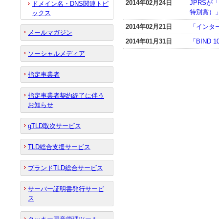
2014年02月24日
JPRSが
ドメイン名・DNS関連トピ
特別賞）
ックス
2014年02月21日
「インター
メールマガジン
2014年01月31日
「BIND
ソーシャルメディア
指定事業者
指定事業者契約終了に伴う
お知らせ
gTLD取次サービス
TLD総合支援サービス
ブランドTLD総合サービス
サーバー証明書発行サービ
ス