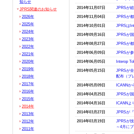
知らせ
2014年11月07日
JPRSが
JPRS関連のお知らせ
2026年
2014年11月04日
JPRS
2025年
2014年10月01日
JPRSはIn
2024年
2014年09月16日
JPRS
2023年
2014年08月27日
JPRS
2022年
2014年06月09日
JPRS
2021年
2020年
2014年06月05日
Interop 
2019年
2014年05月15日
JPRS
配布（プ
2018年
2017年
2014年05月09日
ICANN
2016年
2014年04月25日
JPRSが
2015年
2014年04月16日
ICANNよ
2014年
2014年03月27日
JPRSが
2013年
2014年03月19日
JPRS
2012年
～4月に
2011年