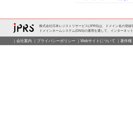
株式会社日本レジストリサービス(JPRS)は、ドメイン名の登録
ドメインネームシステム(DNS)の運用を通して、インターネット
｜
会社案内
｜
プライバシーポリシー
｜
Webサイトについて
｜
著作権