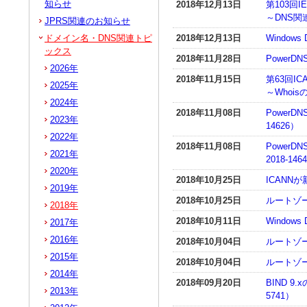
知らせ
2018年12月13日
第103回I
～DNS
JPRS関連のお知らせ
ドメイン名・DNS関連トピ
2018年12月13日
Window
ックス
2018年11月28日
PowerD
2026年
2018年11月15日
第63回I
2025年
～Whoi
2024年
2018年11月08日
PowerDN
2023年
14626）
2022年
2018年11月08日
PowerD
2021年
2018-146
2020年
2018年10月25日
ICANN
2019年
2018年10月25日
ルートゾ
2018年
2018年10月11日
Window
2017年
2016年
2018年10月04日
ルートゾ
2015年
2018年10月04日
ルートゾ
2014年
2018年09月20日
BIND 9
2013年
5741）