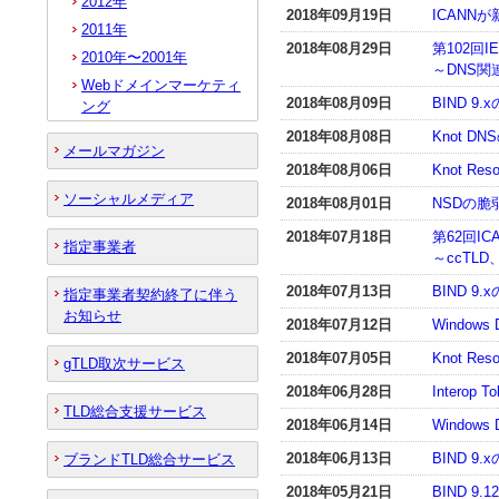
2012年
2018年09月19日
ICANN
2011年
2018年08月29日
第102回I
2010年〜2001年
～DNS
Webドメインマーケティ
2018年08月09日
BIND 9
ング
2018年08月08日
Knot 
メールマガジン
2018年08月06日
Knot R
ソーシャルメディア
2018年08月01日
NSDの
2018年07月18日
第62回I
指定事業者
～ccTL
2018年07月13日
BIND 
指定事業者契約終了に伴う
お知らせ
2018年07月12日
Window
2018年07月05日
Knot R
gTLD取次サービス
2018年06月28日
Interop 
TLD総合支援サービス
2018年06月14日
Window
2018年06月13日
BIND 
ブランドTLD総合サービス
2018年05月21日
BIND 