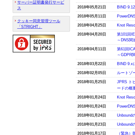
サーバー証明書発行サービ
2018年05月21日
BIND 9
ス
2018年05月11日
PowerDN
クッキー同意管理ツール
2018年04月25日
Knot R
「STRIGHT」
2018年04月20日
第101回I
～DNS
2018年04月11日
第61回I
～GDP
2018年03月22日
BIND 9
2018年02月05日
ルートゾ
2018年01月25日
JPRS 
ードの概
2018年01月24日
Knot R
2018年01月24日
PowerD
2018年01月24日
Unboun
2018年01月23日
Unboun
2018年01月17日
（緊急）B