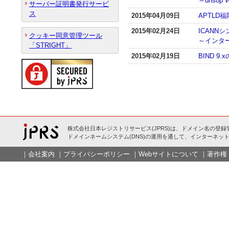
～dnso
サーバー証明書発行サービ
ス
2015年04月09日
APTLD福
2015年02月24日
ICANN
クッキー同意管理ツール
～インター
「STRIGHT」
2015年02月19日
BIND 
株式会社日本レジストリサービス(JPRS)は、ドメイン名の登録
ドメインネームシステム(DNS)の運用を通して、インターネット
｜
会社案内
｜
プライバシーポリシー
｜
Webサイトについて
｜
著作権