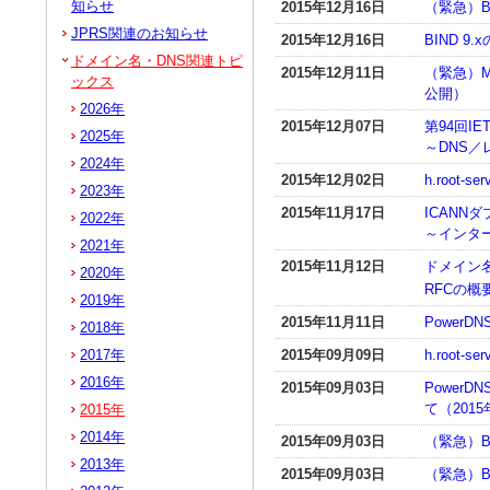
知らせ
2015年12月16日
（緊急）B
JPRS関連のお知らせ
2015年12月16日
BIND 
ドメイン名・DNS関連トピ
2015年12月11日
（緊急）Mi
ックス
公開）
2026年
2015年12月07日
第94回IET
2025年
～DNS／
2024年
2015年12月02日
h.root
2023年
2015年11月17日
ICANN
2022年
～インタ
2021年
2015年11月12日
ドメイン名
2020年
RFCの
2019年
2015年11月11日
PowerD
2018年
2017年
2015年09月09日
h.root
2016年
2015年09月03日
PowerD
て（201
2015年
2014年
2015年09月03日
（緊急）B
2013年
2015年09月03日
（緊急）BI