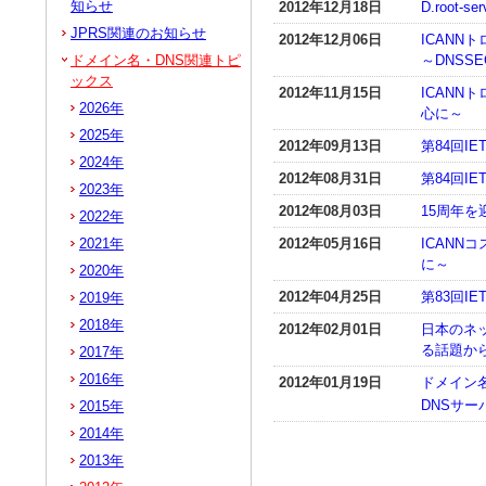
知らせ
2012年12月18日
D.root-
JPRS関連のお知らせ
2012年12月06日
ICANN
ドメイン名・DNS関連トピ
～DNSS
ックス
2012年11月15日
ICANN
2026年
心に～
2025年
2012年09月13日
第84回I
2024年
2012年08月31日
第84回IE
2023年
2012年08月03日
15周年を
2022年
2021年
2012年05月16日
ICANN
に～
2020年
2012年04月25日
第83回IE
2019年
2018年
2012年02月01日
日本のネッ
る話題か
2017年
2016年
2012年01月19日
ドメイン名
DNSサ
2015年
2014年
2013年