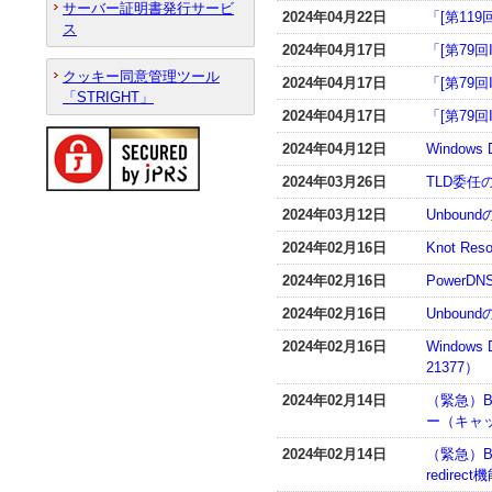
サーバー証明書発行サービ
2024年04月22日
「[第119
ス
2024年04月17日
「[第79
クッキー同意管理ツール
2024年04月17日
「[第79
「STRIGHT」
2024年04月17日
「[第79
2024年04月12日
Window
2024年03月26日
TLD委任
2024年03月12日
Unboun
2024年02月16日
Knot R
2024年02月16日
PowerD
2024年02月16日
Unboun
2024年02月16日
Window
21377）
2024年02月14日
（緊急）B
ー（キャ
2024年02月14日
（緊急）BI
redir