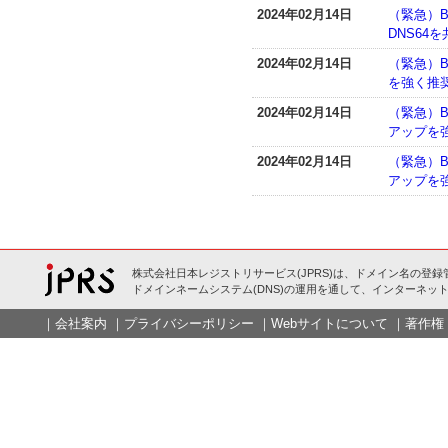
2024年02月14日
（緊急）BI
DNS64
2024年02月14日
（緊急）B
を強く推奨
2024年02月14日
（緊急）BI
アップを強
2024年02月14日
（緊急）BI
アップを強
株式会社日本レジストリサービス(JPRS)は、ドメイン名の登録
ドメインネームシステム(DNS)の運用を通して、インターネット
｜
会社案内
｜
プライバシーポリシー
｜
Webサイトについて
｜
著作権