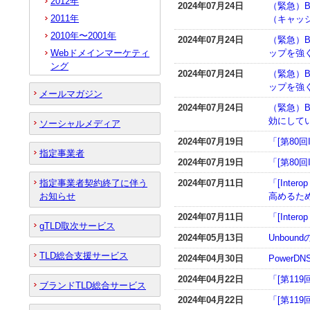
2012年
2024年07月24日
（緊急）BI
2011年
（キャッ
2010年〜2001年
2024年07月24日
（緊急）B
Webドメインマーケティ
ップを強く
ング
2024年07月24日
（緊急）B
ップを強く
メールマガジン
2024年07月24日
（緊急）BI
効にして
ソーシャルメディア
2024年07月19日
「[第80
指定事業者
2024年07月19日
「[第80
指定事業者契約終了に伴う
2024年07月11日
「[Int
お知らせ
高めるため
2024年07月11日
「[Inte
gTLD取次サービス
2024年05月13日
Unboun
TLD総合支援サービス
2024年04月30日
PowerD
2024年04月22日
「[第119
ブランドTLD総合サービス
2024年04月22日
「[第119