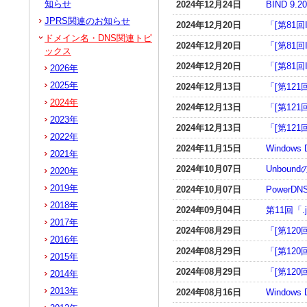
知らせ
2024年12月24日
BIND 9
JPRS関連のお知らせ
2024年12月20日
「[第81
ドメイン名・DNS関連トピ
2024年12月20日
「[第81
ックス
2024年12月20日
「[第81
2026年
2025年
2024年12月13日
「[第121
2024年
2024年12月13日
「[第121
2023年
2024年12月13日
「[第121
2022年
2024年11月15日
Window
2021年
2024年10月07日
Unboun
2020年
2019年
2024年10月07日
PowerD
2018年
2024年09月04日
第11回「
2017年
2024年08月29日
「[第120
2016年
2024年08月29日
「[第120
2015年
2024年08月29日
「[第120
2014年
2013年
2024年08月16日
Window