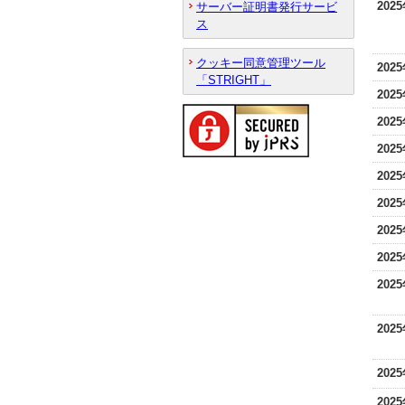
202
サーバー証明書発行サービ
ス
クッキー同意管理ツール
202
「STRIGHT」
202
202
202
202
202
202
202
202
202
202
202