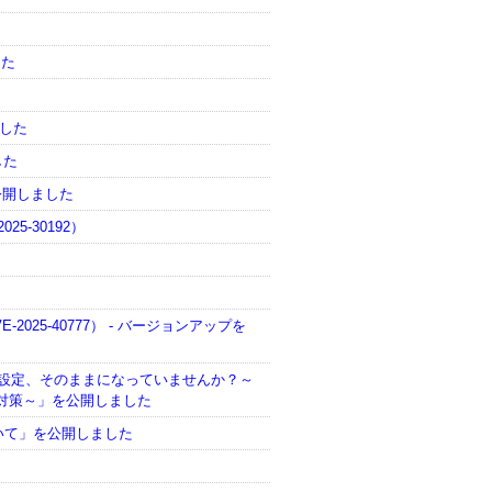
した
ました
した
を公開しました
25-30192）
）
-2025-40777） - バージョンアップを
イトのDNS設定、そのままになっていませんか？～
対策～」を公開しました
動について」を公開しました
て