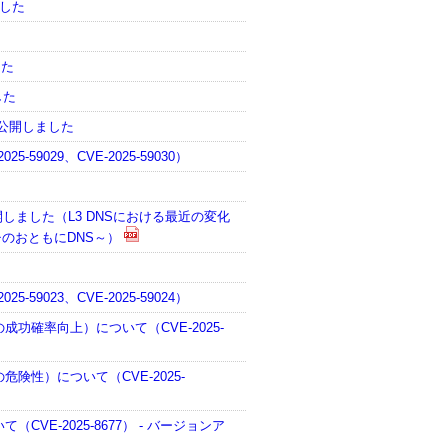
ました
した
した
を公開しました
-59029、CVE-2025-59030）
）
を公開しました（L3 DNSにおける最近の変化
チのおともにDNS～）
）
-59023、CVE-2025-59024）
成功確率向上）について（CVE-2025-
危険性）について（CVE-2025-
CVE-2025-8677） - バージョンア