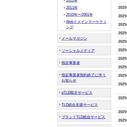
2012年
2011年
202
2010年〜2001年
202
Webドメインマーケティ
202
ング
202
メールマガジン
202
202
ソーシャルメディア
202
指定事業者
202
指定事業者契約終了に伴う
202
お知らせ
202
gTLD取次サービス
202
TLD総合支援サービス
202
ブランドTLD総合サービス
202