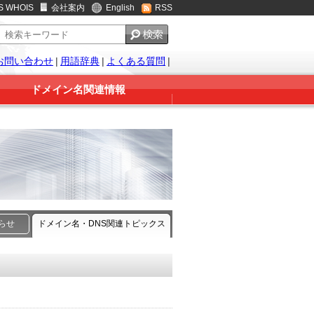
S WHOIS
会社案内
English
RSS
お問い合わせ
|
用語辞典
|
よくある質問
|
ドメイン名関連情報
知らせ
ドメイン名・DNS関連トピックス