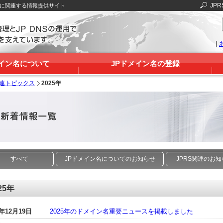
JPR
Sに関連する情報提供サイト
|
メイン名について
JPドメイン名の登録
関連トピックス
2025年
すべて
JPドメイン名についてのお知らせ
JPRS関連のお
25年
5年12月19日
2025年のドメイン名重要ニュースを掲載しました