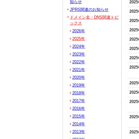
知らせ
202
JPRS関連のお知らせ
202
ドメイン名・DNS関連トピ
202
ックス
202
2026年
2025年
202
2024年
202
2023年
202
2022年
202
2021年
2020年
202
2019年
202
2018年
2017年
202
2016年
2015年
202
2014年
2013年
202