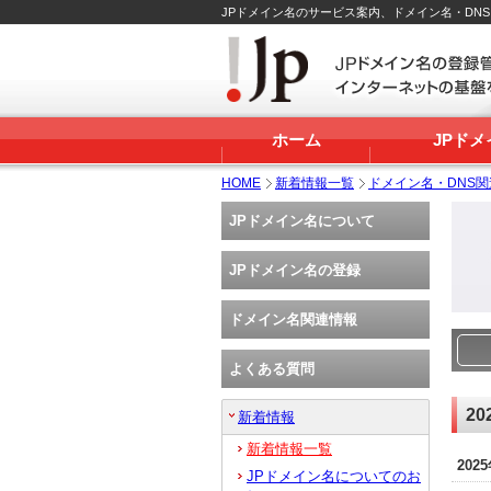
JPドメイン名のサービス案内、ドメイン名・DN
ホーム
JPド
HOME
新着情報一覧
ドメイン名・DNS
JPドメイン名について
JPドメイン名の登録
ドメイン名関連情報
よくある質問
20
新着情報
新着情報一覧
202
JPドメイン名についてのお