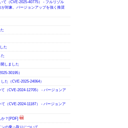
（CVE-2025-40775） - フルリゾル
双方が対象、バージョンアップを強く推奨
した
ました
した
を公開しました
25-30195）
CVE-2025-24064）
VE-2024-12705） - バージョンア
CVE-2024-11187） - バージョンア
？[PDF]
インの乗っ取りについて